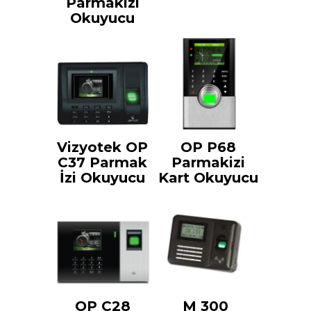
Parmakizi
Okuyucu
Vizyotek OP
OP P68
C37 Parmak
Parmakizi
İzi Okuyucu
Kart Okuyucu
OP C28
M 300