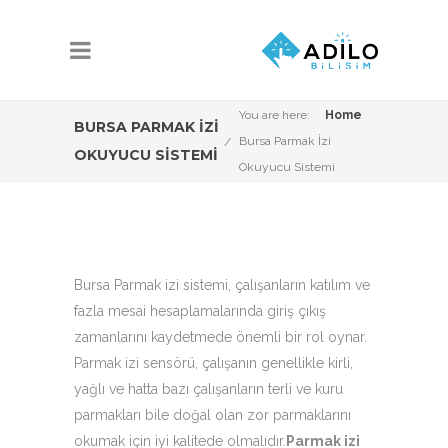
You are here:
Home
BURSA PARMAK İZI
Bursa Parmak İzi
OKUYUCU SISTEMI
Okuyucu Sistemi
Bursa Parmak izi sistemi, çalışanların katılım ve
fazla mesai hesaplamalarında giriş çıkış
zamanlarını kaydetmede önemli bir rol oynar.
Parmak izi sensörü, çalışanın genellikle kirli,
yağlı ve hatta bazı çalışanların terli ve kuru
parmakları bile doğal olan zor parmaklarını
okumak için iyi kalitede olmalıdır.
Parmak izi