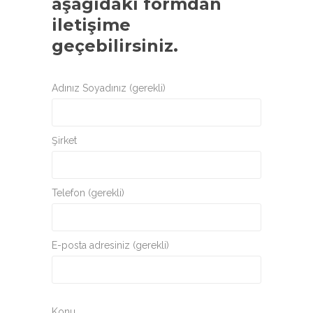
aşağıdaki formdan
iletişime
geçebilirsiniz.
Adınız Soyadınız (gerekli)
Şirket
Telefon (gerekli)
E-posta adresiniz (gerekli)
Konu