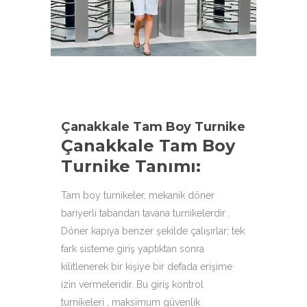
aşağıdaki ürün çeşitleri ile
hizmetinizdeyiz.
Çanakkale Tam Boy Turnike
Çanakkale Tam Boy
Turnike Tanımı:
Tam boy turnikeler, mekanik döner
bariyerli tabandan tavana turnikelerdir .
Döner kapıya benzer şekilde çalışırlar; tek
fark sisteme giriş yaptıktan sonra
kilitlenerek bir kişiye bir defada erişime
izin vermeleridir. Bu giriş kontrol
turnikeleri , maksimum güvenlik