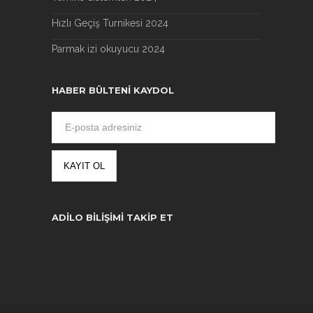
Hızlı Geçiş Turnikesi 2024
Parmak izi okuyucu 2024
HABER BÜLTENI KAYDOL
ADILO BILIŞIMI TAKIP ET