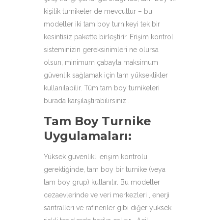
kişilik turnikeler de mevcuttur – bu
modeller iki tam boy turnikeyi tek bir
kesintisiz pakette birleştirir. Erişim kontrol
sisteminizin gereksinimleri ne olursa
olsun, minimum çabayla maksimum
güvenlik sağlamak için tam yükseklikler
kullanılabilir. Tüm tam boy turnikeleri
burada karşılaştırabilirsiniz .
Tam Boy Turnike
Uygulamaları:
Yüksek güvenlikli erişim kontrolü
gerektiğinde, tam boy bir turnike (veya
tam boy grup) kullanılır. Bu modeller
cezaevlerinde ve veri merkezleri , enerji
santralleri ve rafineriler gibi diğer yüksek