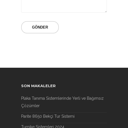
SON MAKALELER
Plaka Tanıma Sistemlerinde Yerli ve Bağımsız
Çözümler
Parite 8650 Bekçi Tur Sistemi
Turnike Sistemleri 2024