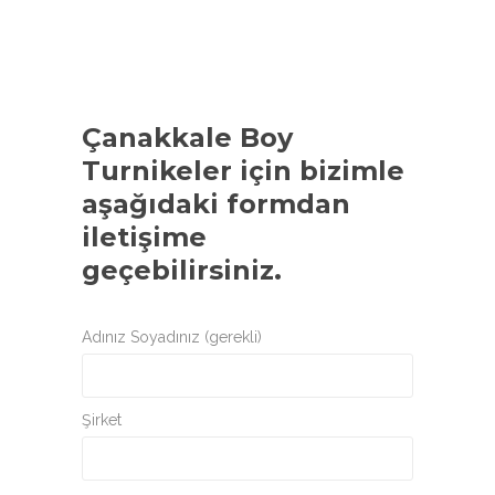
Çanakkale Boy
Turnikeler
için bizimle
aşağıdaki formdan
iletişime
geçebilirsiniz.
Adınız Soyadınız (gerekli)
Şirket