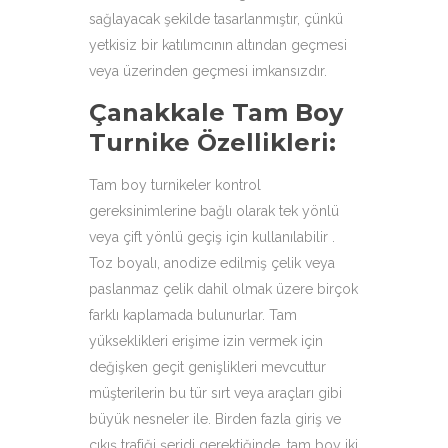
sağlayacak şekilde tasarlanmıştır, çünkü
yetkisiz bir katılımcının altından geçmesi
veya üzerinden geçmesi imkansızdır.
Çanakkale Tam Boy
Turnike Özellikleri
:
Tam boy turnikeler kontrol
gereksinimlerine bağlı olarak tek yönlü
veya çift yönlü geçiş için kullanılabilir .
Toz boyalı, anodize edilmiş çelik veya
paslanmaz çelik dahil olmak üzere birçok
farklı kaplamada bulunurlar. Tam
yükseklikleri erişime izin vermek için
değişken geçit genişlikleri mevcuttur
müşterilerin bu tür sırt veya araçları gibi
büyük nesneler ile. Birden fazla giriş ve
çıkış trafiği şeridi gerektiğinde, tam boy iki