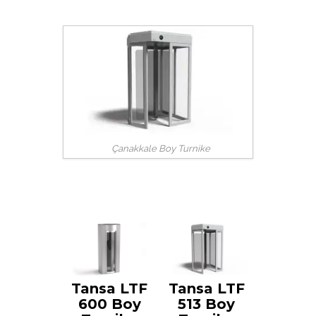
Çanakkale Boy Turnike
Tansa LTF
Tansa LTF
600 Boy
513 Boy