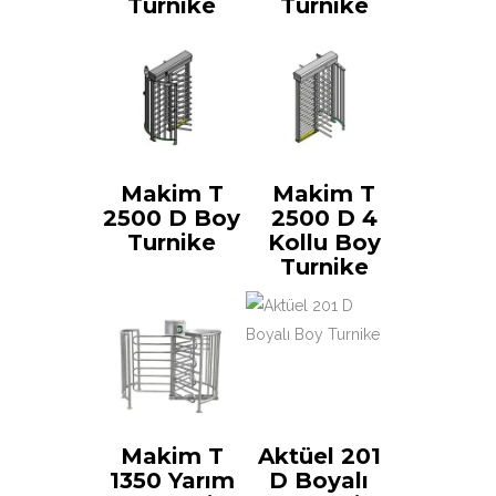
Turnike
Turnike
Makim T
Makim T
2500 D Boy
2500 D 4
Turnike
Kollu Boy
Turnike
Makim T
Aktüel 201
1350 Yarım
D Boyalı