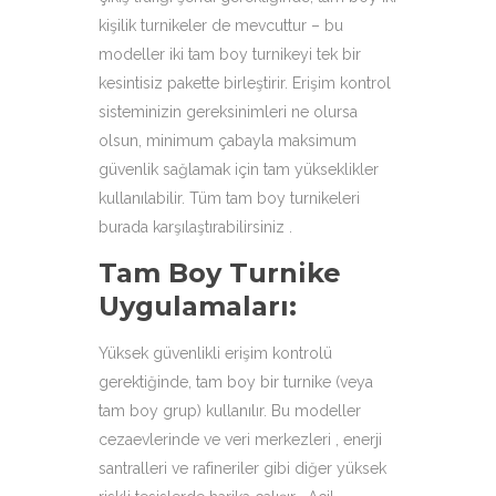
kişilik turnikeler de mevcuttur – bu
modeller iki tam boy turnikeyi tek bir
kesintisiz pakette birleştirir. Erişim kontrol
sisteminizin gereksinimleri ne olursa
olsun, minimum çabayla maksimum
güvenlik sağlamak için tam yükseklikler
kullanılabilir. Tüm tam boy turnikeleri
burada karşılaştırabilirsiniz .
Tam Boy Turnike
Uygulamaları:
Yüksek güvenlikli erişim kontrolü
gerektiğinde, tam boy bir turnike (veya
tam boy grup) kullanılır. Bu modeller
cezaevlerinde ve veri merkezleri , enerji
santralleri ve rafineriler gibi diğer yüksek