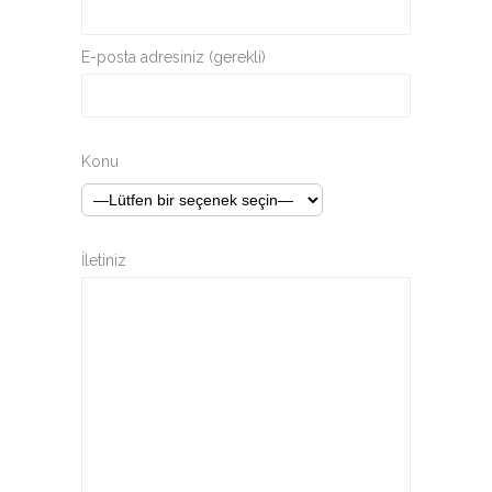
E-posta adresiniz (gerekli)
Konu
İletiniz