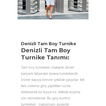
aşağıdaki ürün çeşitleri ile
hizmetinizdeyiz.
Denizli Tam Boy Turnike
Denizli Tam Boy
Turnike Tanımı:
Tam boy turnikeler, mekanik döner
bariyerli tabandan tavana turnikelerdir .
Döner kapıya benzer şekilde çalışırlar; tek
fark sisteme giriş yaptıktan sonra
kilitlenerek bir kişiye bir defada erişime
izin vermeleridir. Bu giriş kontrol
turnikeleri , maksimum güvenlik