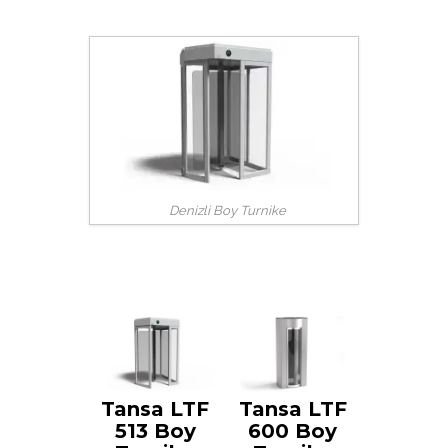
Denizli Boy Turnike
Tansa LTF
Tansa LTF
513 Boy
600 Boy