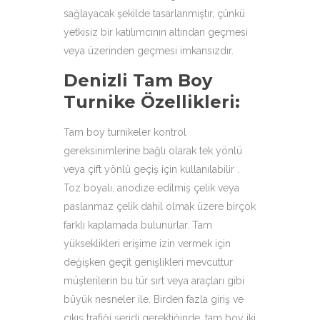
sağlayacak şekilde tasarlanmıştır, çünkü
yetkisiz bir katılımcının altından geçmesi
veya üzerinden geçmesi imkansızdır.
Denizli Tam Boy
Turnike Özellikleri
:
Tam boy turnikeler kontrol
gereksinimlerine bağlı olarak tek yönlü
veya çift yönlü geçiş için kullanılabilir .
Toz boyalı, anodize edilmiş çelik veya
paslanmaz çelik dahil olmak üzere birçok
farklı kaplamada bulunurlar. Tam
yükseklikleri erişime izin vermek için
değişken geçit genişlikleri mevcuttur
müşterilerin bu tür sırt veya araçları gibi
büyük nesneler ile. Birden fazla giriş ve
çıkış trafiği şeridi gerektiğinde, tam boy iki