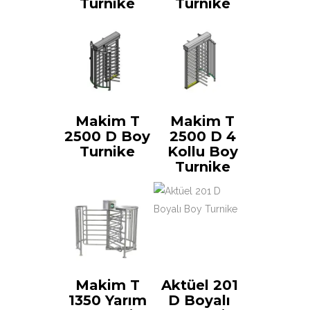
Turnike
Turnike
Makim T
Makim T
2500 D Boy
2500 D 4
Turnike
Kollu Boy
Turnike
Makim T
Aktüel 201
1350 Yarım
D Boyalı