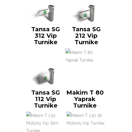
Tansa SG
Tansa SG
312 Vip
212 Vip
Turnike
Turnike
Tansa SG
Makim T 80
112 Vip
Yaprak
Turnike
Turnike