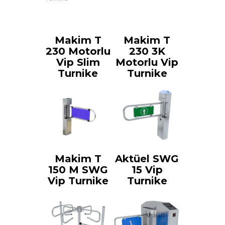
Makim T
Makim T
230 Motorlu
230 3K
Vip Slim
Motorlu Vip
Turnike
Turnike
Makim T
Aktüel SWG
150 M SWG
15 Vip
Vip Turnike
Turnike