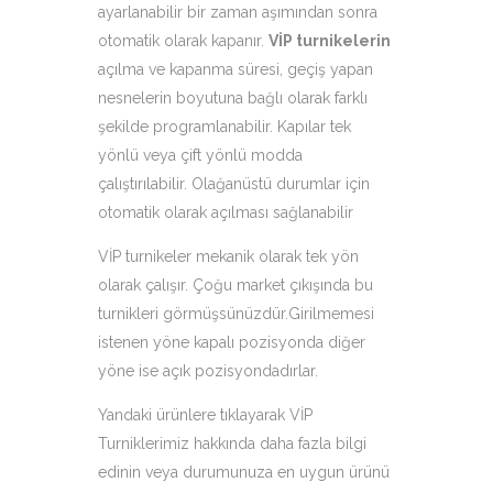
ayarlanabilir bir zaman aşımından sonra
otomatik olarak kapanır.
VİP turnikelerin
açılma ve kapanma süresi, geçiş yapan
nesnelerin boyutuna bağlı olarak farklı
şekilde programlanabilir. Kapılar tek
yönlü veya çift yönlü modda
çalıştırılabilir. Olağanüstü durumlar için
otomatik olarak açılması sağlanabilir
VİP turnikeler mekanik olarak tek yön
olarak çalışır. Çoğu market çıkışında bu
turnikleri görmüşsünüzdür.Girilmemesi
istenen yöne kapalı pozisyonda diğer
yöne ise açık pozisyondadırlar.
Yandaki ürünlere tıklayarak VİP
Turniklerimiz hakkında daha fazla bilgi
edinin veya durumunuza en uygun ürünü