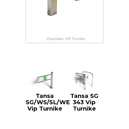
Diyarbakır VİP Turnike
Tansa
Tansa SG
SG/WS/SL/WE
343 Vip
Vip Turnike
Turnike