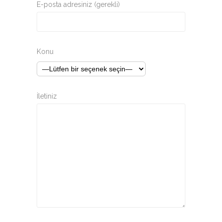
E-posta adresiniz (gerekli)
Konu
İletiniz