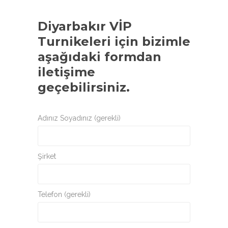
Diyarbakır VİP
Turnikeleri
için bizimle
aşağıdaki formdan
iletişime
geçebilirsiniz.
Adınız Soyadınız (gerekli)
Şirket
Telefon (gerekli)