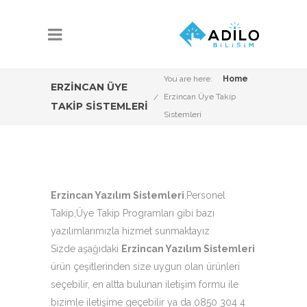
You are here:
Home
ERZINCAN ÜYE
Erzincan Üye Takip
TAKIP SISTEMLERI
Sistemleri
Erzincan Yazılım Sistemleri
,Personel
Takip,Üye Takip Programları gibi bazı
yazılımlarımızla hizmet sunmaktayız
Sizde aşağıdaki
Erzincan Yazılım Sistemleri
ürün çeşitlerinden size uygun olan ürünleri
seçebilir, en altta bulunan iletişim formu ile
bizimle iletişime geçebilir ya da 0850 304 4