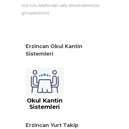
104 nolu telefondan satış temsilcilerimizle
görüşebilirsiniz.
Erzincan Okul Kantin
Sistemleri
Okul Kantin
Sistemleri
Erzincan Yurt Takip