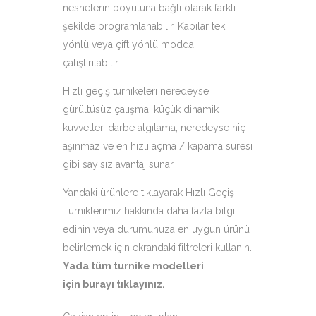
nesnelerin boyutuna bağlı olarak farklı
şekilde programlanabilir. Kapılar tek
yönlü veya çift yönlü modda
çalıştırılabilir.
Hızlı geçiş turnikeleri neredeyse
gürültüsüz çalışma, küçük dinamik
kuvvetler, darbe algılama, neredeyse hiç
aşınmaz ve en hızlı açma / kapama süresi
gibi sayısız avantaj sunar.
Yandaki ürünlere tıklayarak Hızlı Geçiş
Turniklerimiz hakkında daha fazla bilgi
edinin veya durumunuza en uygun ürünü
belirlemek için ekrandaki filtreleri kullanın.
Yada tüm turnike modelleri
için
burayı tıklayınız
.