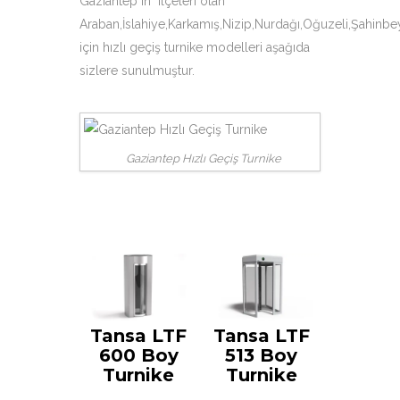
Gaziantep in ilçeleri olan
Araban,İslahiye,Karkamış,Nizip,Nurdağı,Oğuzeli,Şahinbey
için hızlı geçiş turnike modelleri aşağıda
sizlere sunulmuştur.
Gaziantep Hızlı Geçiş Turnike
Tansa LTF
Tansa LTF
600 Boy
513 Boy
Turnike
Turnike