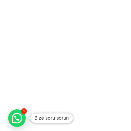
1
Bize soru sorun