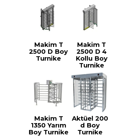
Makim T
Makim T
2500 D Boy
2500 D 4
Turnike
Kollu Boy
Turnike
Makim T
Aktüel 200
1350 Yarım
d Boy
Boy Turnike
Turnike