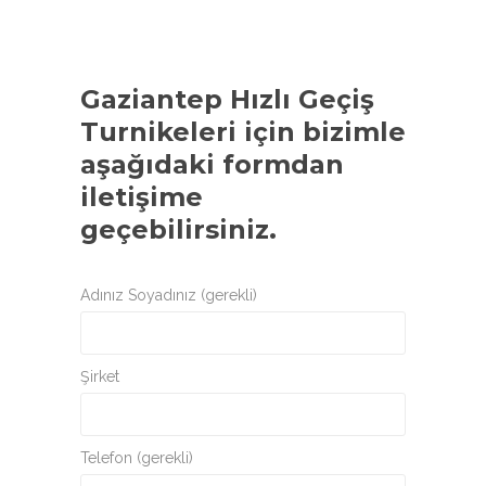
Gaziantep Hızlı Geçiş
Turnikeleri
için bizimle
aşağıdaki formdan
iletişime
geçebilirsiniz.
Adınız Soyadınız (gerekli)
Şirket
Telefon (gerekli)