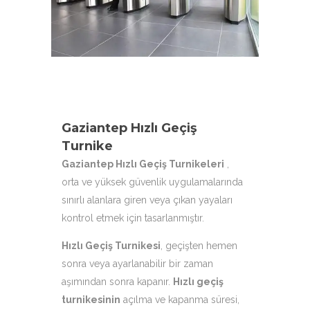
aşağıdaki ürün çeşitleri ile
hizmetinizdeyiz.
Gaziantep Hızlı Geçiş
Turnike
Gaziantep Hızlı Geçiş Turnikeleri
,
orta ve yüksek güvenlik uygulamalarında
sınırlı alanlara giren veya çıkan yayaları
kontrol etmek için tasarlanmıştır.
Hızlı Geçiş Turnikesi
, geçişten hemen
sonra veya ayarlanabilir bir zaman
aşımından sonra kapanır.
Hızlı geçiş
turnikesinin
açılma ve kapanma süresi,