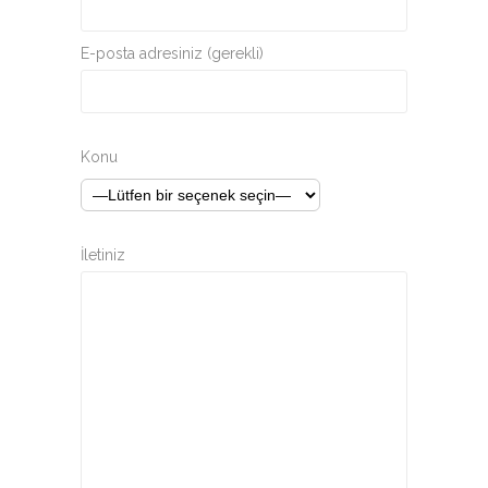
E-posta adresiniz (gerekli)
Konu
İletiniz