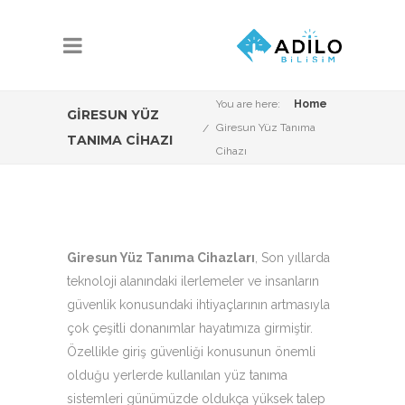
You are here:
Home
GIRESUN YÜZ
Giresun Yüz Tanıma
TANIMA CIHAZI
Cihazı
Giresun Yüz Tanıma Cihazları
, Son yıllarda
teknoloji alanındaki ilerlemeler ve insanların
güvenlik konusundaki ihtiyaçlarının artmasıyla
çok çeşitli donanımlar hayatımıza girmiştir.
Özellikle giriş güvenliği konusunun önemli
olduğu yerlerde kullanılan yüz tanıma
sistemleri günümüzde oldukça yüksek talep