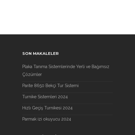
SON MAKALELER
Plaka Tanıma Sistemlerinde Yerli ve Bağımsız
Çözümler
Parite 8650 Bekçi Tur Sistemi
Turnike Sistemleri 2024
Hızlı Geçiş Turnikesi 2024
Parmak izi okuyucu 2024