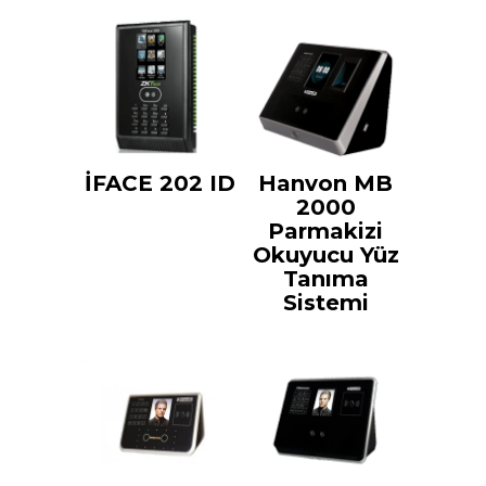
İFACE 202 ID
Hanvon MB
2000
Parmakizi
Okuyucu Yüz
Tanıma
Sistemi