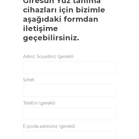
Giresun Yüz tanıma
cihazları
için bizimle
aşağıdaki formdan
iletişime
geçebilirsiniz.
Adınız Soyadınız (gerekli)
Şirket
Telefon (gerekli)
E-posta adresiniz (gerekli)