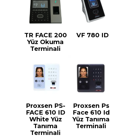
TR FACE 200
VF 780 ID
Yüz Okuma
Terminali
Proxsen PS-
Proxsen Ps
FACE 610 ID
Face 610 Id
White Yüz
Yüz Tanıma
Tanıma
Terminali
Terminali