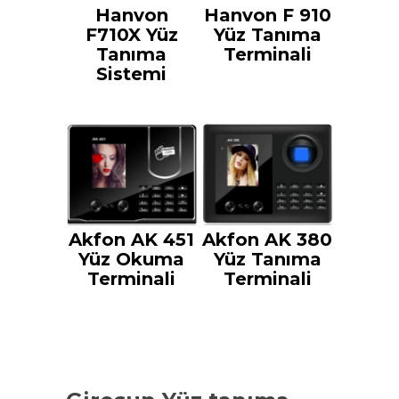
Hanvon
Hanvon F 910
F710X Yüz
Yüz Tanıma
Tanıma
Terminali
Sistemi
Akfon AK 451
Akfon AK 380
Yüz Okuma
Yüz Tanıma
Terminali
Terminali