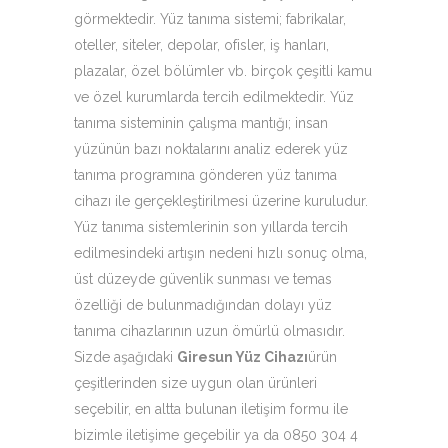
görmektedir. Yüz tanıma sistemi; fabrikalar,
oteller, siteler, depolar, ofisler, iş hanları,
plazalar, özel bölümler vb. birçok çeşitli kamu
ve özel kurumlarda tercih edilmektedir. Yüz
tanıma sisteminin çalışma mantığı; insan
yüzünün bazı noktalarını analiz ederek yüz
tanıma programına gönderen yüz tanıma
cihazı ile gerçekleştirilmesi üzerine kuruludur.
Yüz tanıma sistemlerinin son yıllarda tercih
edilmesindeki artışın nedeni hızlı sonuç olma,
üst düzeyde güvenlik sunması ve temas
özelliği de bulunmadığından dolayı yüz
tanıma cihazlarının uzun ömürlü olmasıdır.
Sizde aşağıdaki
Giresun Yüz Cihazı
ürün
çeşitlerinden size uygun olan ürünleri
seçebilir, en altta bulunan iletişim formu ile
bizimle iletişime geçebilir ya da 0850 304 4