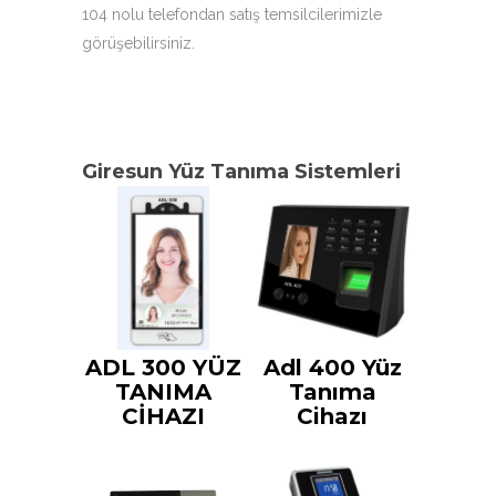
104 nolu telefondan satış temsilcilerimizle
görüşebilirsiniz.
Giresun Yüz Tanıma Sistemleri
ADL 300 YÜZ
Adl 400 Yüz
TANIMA
Tanıma
CİHAZI
Cihazı