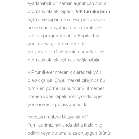
ayarlanabilir bir zaman aşımından sonra
otomatik olarak kapanır.
VİP turnikelerin
açılma ve kapanma süresi, geçiş yapan
nesnelerin boyutuna bağlı olarak farklı
şekilde programlanabilir. Kapılar tek
yönlü veya çift yönlü modda
çalıştırılabilir. Olağanüstü durumlar için
otomatik olarak açılması sağlanabilir
VİP turnikeler mekanik olarak tek yön
olarak çalışır. Çoğu market çıkışında bu
turnikleri görmüşsünüzdür.Girilmemesi
istenen yöne kapalı pozisyonda diğer
yöne ise açık pozisyondadırlar.
Yandaki ürünlere tıklayarak VİP
Turniklerimiz hakkında daha fazla bilgi
edinin veya durumunuza en uygun ürünü