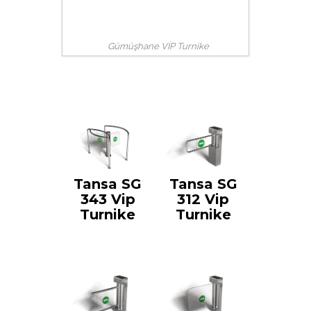
Gümüşhane VİP Turnike
Tansa SG
Tansa SG
343 Vip
312 Vip
Turnike
Turnike