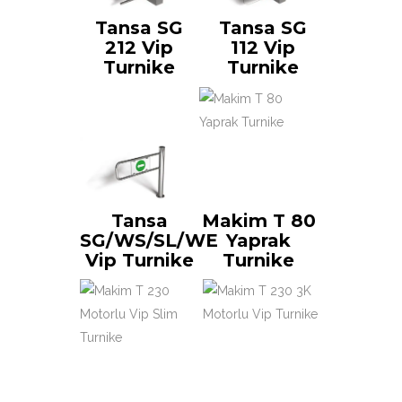
Tansa SG
Tansa SG
212 Vip
112 Vip
Turnike
Turnike
Tansa
Makim T 80
SG/WS/SL/WE
Yaprak
Vip Turnike
Turnike