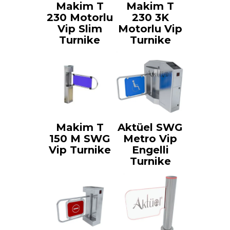
Makim T
Makim T
230 Motorlu
230 3K
Vip Slim
Motorlu Vip
Turnike
Turnike
Makim T
Aktüel SWG
150 M SWG
Metro Vip
Vip Turnike
Engelli
Turnike