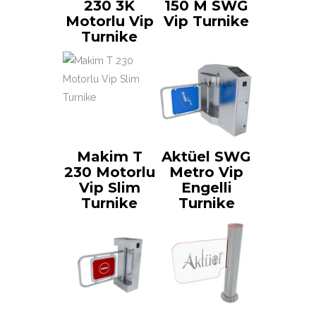
230 3K
150 M SWG
Motorlu Vip
Vip Turnike
Turnike
Makim T
Aktüel SWG
230 Motorlu
Metro Vip
Vip Slim
Engelli
Turnike
Turnike