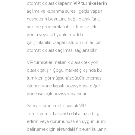
otomatik olarak kapanır.
VİP turnikelerin
açılma ve kapanma süresi, geçiş yapan
nesnelerin boyutuna bağlı olarak farklı
şekilde programlanabilir. Kapılar tek
yönlü veya çift yönlü modda
çalıştırılabilir. Olağanüstü durumlar için
otomatik olarak açılması sağlanabilir
VİP turnikeler mekanik olarak tek yön
olarak çalışır. Çoğu market çıkışında bu
turnikleri görmüşsünüzdür.Girilmemesi
istenen yöne kapalı pozisyonda diğer
yöne ise açık pozisyondadırlar.
Yandaki ürünlere tıklayarak VİP
Turniklerimiz hakkında daha fazla bilgi
edinin veya durumunuza en uygun ürünü
belirlemek için ekrandaki filtreleri kullanın.