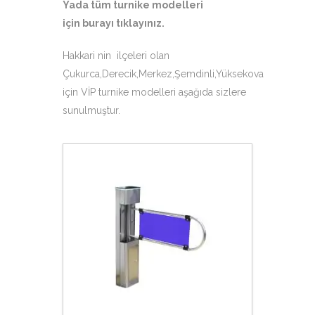
Yada tüm turnike modelleri
için
burayı tıklayınız
.
Hakkari nin ilçeleri olan
Çukurca,Derecik,Merkez,Şemdinli,Yüksekova
için VİP turnike modelleri aşağıda sizlere
sunulmuştur.