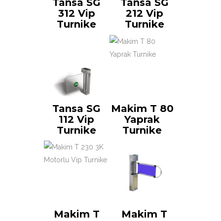
Tansa SG
Tansa SG
312 Vip
212 Vip
Turnike
Turnike
Tansa SG
Makim T 80
112 Vip
Yaprak
Turnike
Turnike
Makim T
Makim T