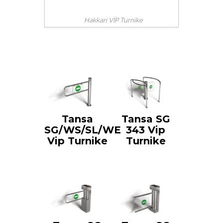
Hakkari VİP Turnike
Tansa
Tansa SG
SG/WS/SL/WE
343 Vip
Vip Turnike
Turnike