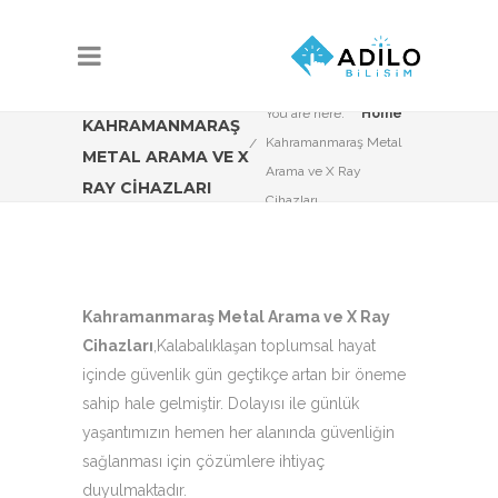
You are here:
Home
KAHRAMANMARAŞ
Kahramanmaraş Metal
METAL ARAMA VE X
Arama ve X Ray
RAY CIHAZLARI
Cihazları
Kahramanmaraş Metal Arama ve X Ray
Cihazları
,Kalabalıklaşan toplumsal hayat
içinde güvenlik gün geçtikçe artan bir öneme
sahip hale gelmiştir. Dolayısı ile günlük
yaşantımızın hemen her alanında güvenliğin
sağlanması için çözümlere ihtiyaç
duyulmaktadır.