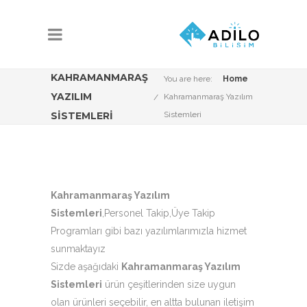
KAHRAMANMARAŞ
You are here:
Home
YAZILIM
Kahramanmaraş Yazılım
SISTEMLERI
Sistemleri
Kahramanmaraş Yazılım
Sistemleri
,Personel Takip,Üye Takip
Programları gibi bazı yazılımlarımızla hizmet
sunmaktayız
Sizde aşağıdaki
Kahramanmaraş Yazılım
Sistemleri
ürün çeşitlerinden size uygun
olan ürünleri seçebilir, en altta bulunan iletişim