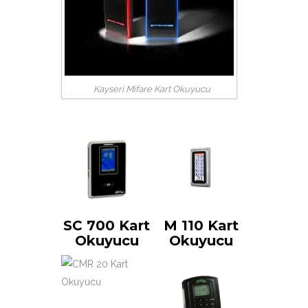
Kayseri Mifare Kart Okuyucu
SC 700 Kart
M 110 Kart
Okuyucu
Okuyucu