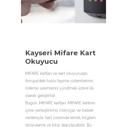
aşağıdaki ürün çeşitleri ile
hizmetinizdeyiz.
Kayseri Mifare Kart
Okuyucu
MIFARE kartları ve kart okuyucuları,
Avrupa’daki toplu taşıma sistemlerinin
ödeme işlemlerini yürütmek üzere ilk
olarak geliştirildi.
Bugün, MIFARE kartları, MIFARE kartının
içine yerleştirilmiş mikroçip ve bellek
nedeniyle, kart üzerinde kimlik bilgileri,
doğrulama ve bilgi depolayabilir. Bu