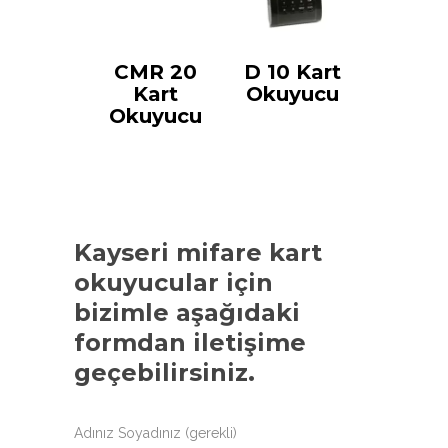
CMR 20
D 10 Kart
Kart
Okuyucu
Okuyucu
Kayseri mifare kart
okuyucular
için
bizimle aşağıdaki
formdan iletişime
geçebilirsiniz.
Adınız Soyadınız (gerekli)