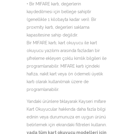
• Bir MIFARE kartı, değerlerin
kaydedilmesi için belleğe sahiptir
(genellikle 1 kilobayta kadar veri). Bir
proxmity kartı, değerleri saklama
kapasitesine sahip değildir.
Bir MIFARE kartı, kart okuyucu ile kart
okuyucu yazılımı arasında fazladan bir
şifreleme ekleyen çoklu kimlik bilgileri ile
programlanabilir. MIFARE kartı içindeki
hafıza, nakit kart veya ön ödemeli üyelik
kartı olarak kullanılmak üzere de
programlanabilir.
Yandaki ürünlere tıklayarak Kayseri mifare
Kart Okuyucular hakkında daha fazla bilgi
edinin veya durumunuza en uygun ürünü
belirlemek için ekrandaki filtreleri kullanın.
yada tüm kart okuyucu modelleri için