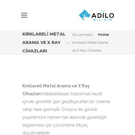
KIRKLARELI METAL
You are here:
Home
ARAMA VE X RAY
Kırklareli Metal Arama
CIHAZLARI
ve X Ray Cihazları
Kırklareli Metal Arama ve X Ray
Cihazları
,Kalabalıklaşan toplumsal hayat
içinde güvenlik gün geçtikçe artan bir öneme
sahip hale gelmiştir. Dolayısı ile günlük
yaşantımızın hemen her alanında güvenliğin
sağlanması için çözümlere ihtiyaç
duyulmaktadır.