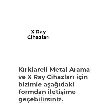
X Ray
Cihazları
Kırklareli Metal Arama
ve X Ray Cihazları
için
bizimle aşağıdaki
formdan iletişime
geçebilirsiniz.