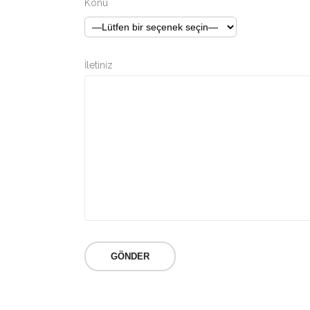
Konu
İletiniz