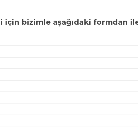
i
için bizimle aşağıdaki formdan ile