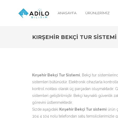
ANASAYFA
ÜRÜNLERIMIZ
KIRŞEHIR BEKÇI TUR SISTEMI
Kırşehir Bekçi Tur Sistemi
, Bekçi tur sistemlerin
sistemleri bütünüdür. Elektronik cihazlarla kontrolle
kontrol noktası olarak üç parçadan oluşmaktadır. Güv
sistemleri geliştirilmiştir. Bekçi kaynaklı güvenlik 
görevini üstlenmektedir.
Sizde aşağıdaki
Kırşehir Bekçi Tur sistemi
ürün ç
304 4 104 nolu telefondan satış temsilcilerimizle gö