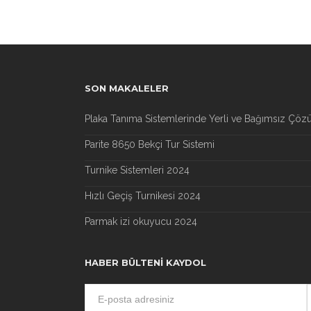
SON MAKALELER
Plaka Tanıma Sistemlerinde Yerli ve Bağımsız Çöz
Parite 8650 Bekçi Tur Sistemi
Turnike Sistemleri 2024
Hızlı Geçiş Turnikesi 2024
Parmak izi okuyucu 2024
HABER BÜLTENI KAYDOL