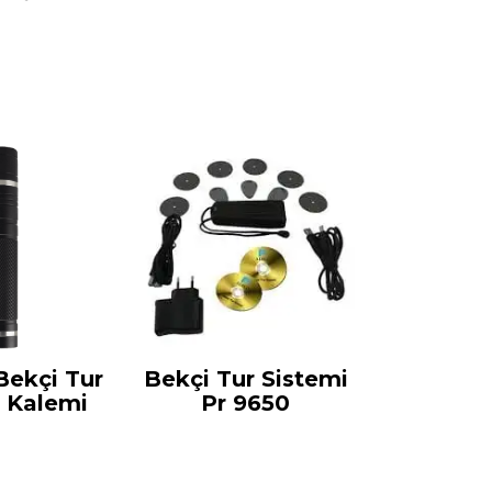
Bekçi Tur
Bekçi Tur Sistemi
l Kalemi
Pr 9650