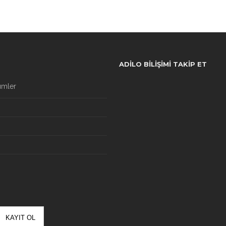
ADILO BILIŞIMI TAKIP ET
ümler