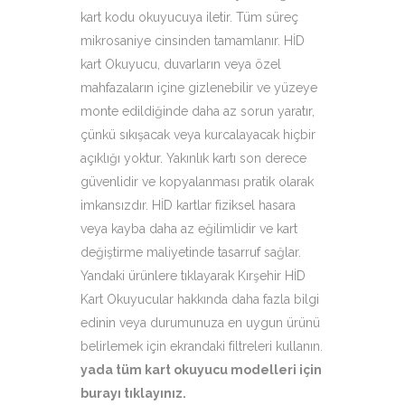
kart kodu okuyucuya iletir. Tüm süreç
mikrosaniye cinsinden tamamlanır. HİD
kart Okuyucu, duvarların veya özel
mahfazaların içine gizlenebilir ve yüzeye
monte edildiğinde daha az sorun yaratır,
çünkü sıkışacak veya kurcalayacak hiçbir
açıklığı yoktur. Yakınlık kartı son derece
güvenlidir ve kopyalanması pratik olarak
imkansızdır. HİD kartlar fiziksel hasara
veya kayba daha az eğilimlidir ve kart
değiştirme maliyetinde tasarruf sağlar.
Yandaki ürünlere tıklayarak Kırşehir HİD
Kart Okuyucular hakkında daha fazla bilgi
edinin veya durumunuza en uygun ürünü
belirlemek için ekrandaki filtreleri kullanın.
yada tüm kart okuyucu modelleri için
burayı tıklayınız
.