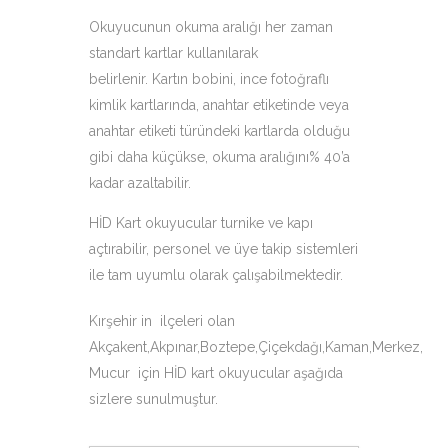
Okuyucunun okuma aralığı her zaman
standart kartlar kullanılarak
belirlenir. Kartın bobini, ince fotoğraflı
kimlik kartlarında, anahtar etiketinde veya
anahtar etiketi türündeki kartlarda olduğu
gibi daha küçükse, okuma aralığını% 40’a
kadar azaltabilir.
HİD Kart okuyucular turnike ve kapı
açtırabilir, personel ve üye takip sistemleri
ile tam uyumlu olarak çalışabilmektedir.
Kırşehir in ilçeleri olan
Akçakent,Akpınar,Boztepe,Çiçekdağı,Kaman,Merkez,
Mucur için HİD kart okuyucular aşağıda
sizlere sunulmuştur.