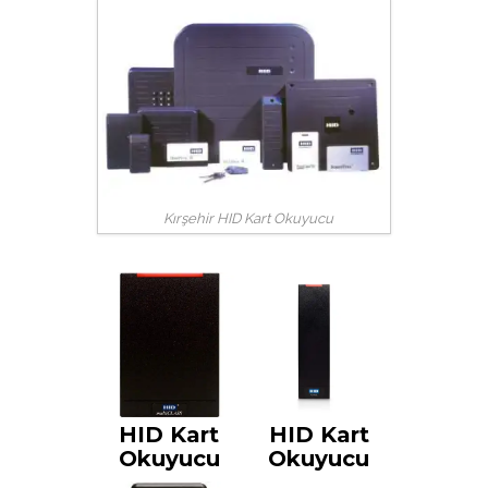
Kırşehir HID Kart Okuyucu
HID Kart
HID Kart
Okuyucu
Okuyucu