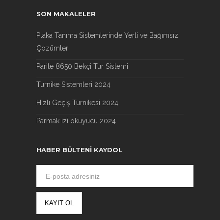
SON MAKALELER
Plaka Tanıma Sistemlerinde Yerli ve Bağımsız
Çözümler
Parite 8650 Bekçi Tur Sistemi
Turnike Sistemleri 2024
Hızlı Geçiş Turnikesi 2024
Parmak izi okuyucu 2024
HABER BÜLTENI KAYDOL