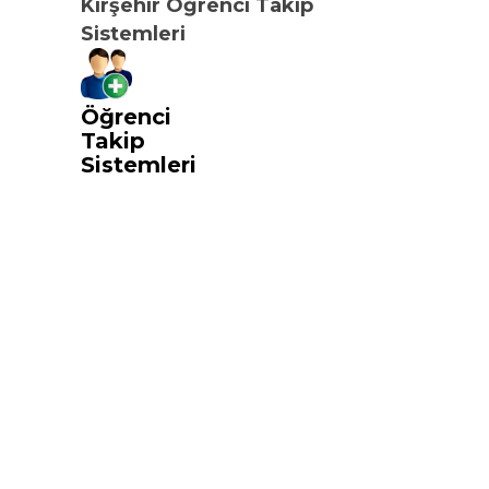
Kırşehir Öğrenci Takip
Sistemleri
Öğrenci
Takip
Sistemleri
i