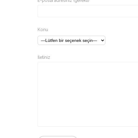
E-posta adresiniz (gerekli)
Konu
İletiniz