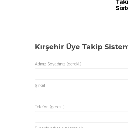
Tak
Sis
Kırşehir Üye Takip Sistem
Adınız Soyadınız (gerekli)
Şirket
Telefon (gerekli)