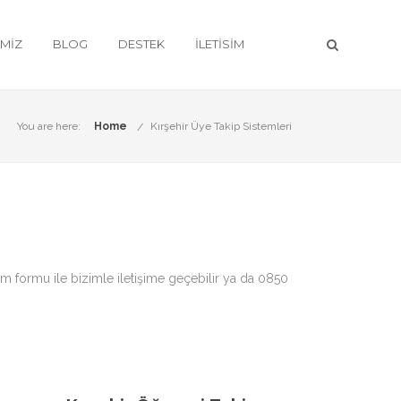
IMIZ
BLOG
DESTEK
İLETISIM
You are here:
Home
Kırşehir Üye Takip Sistemleri
şim formu ile bizimle iletişime geçebilir ya da 0850