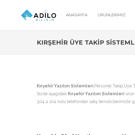
ANASAYFA
ÜRÜNLERIMIZ
KIRŞEHIR ÜYE TAKIP SISTEML
Kırşehir Yazılım Sistemleri
,Personel Takip,Üye T
Sizde aşağıdaki
Kırşehir Yazılım Sistemleri
ürün 
304 4 104 nolu telefondan satış temsilcilerimizle gö