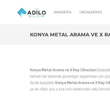
ANASAYFA
ÜRÜNLERIMIZ
KONYA METAL ARAMA VE X RA
Konya Metal Arama ve X Ray Cihazları
,Kalabal
hemen her alanında güvenliğin sağlanması için çöz
Sizde aşağıdaki
Konya Metal Arama ve X Ray Ci
ya da 0850 304 4 104 nolu telefondan satış temsilci