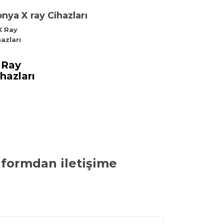
nya X ray Cihazları
 Ray
hazları
i formdan iletişime