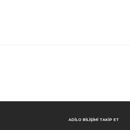
ADILO BILIŞIMI TAKIP ET