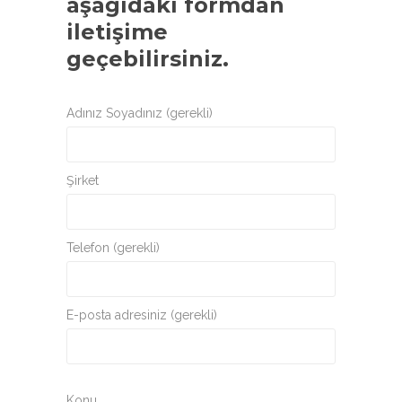
aşağıdaki formdan
iletişime
geçebilirsiniz.
Adınız Soyadınız (gerekli)
Şirket
Telefon (gerekli)
E-posta adresiniz (gerekli)
Konu