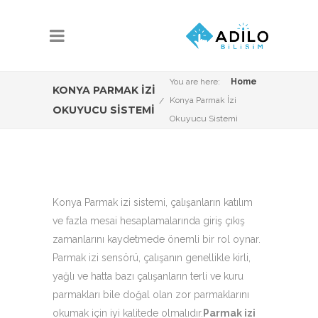
You are here:
Home
KONYA PARMAK İZI
Konya Parmak İzi
OKUYUCU SISTEMI
Okuyucu Sistemi
Konya Parmak izi sistemi, çalışanların katılım
ve fazla mesai hesaplamalarında giriş çıkış
zamanlarını kaydetmede önemli bir rol oynar.
Parmak izi sensörü, çalışanın genellikle kirli,
yağlı ve hatta bazı çalışanların terli ve kuru
parmakları bile doğal olan zor parmaklarını
okumak için iyi kalitede olmalıdır.
Parmak izi