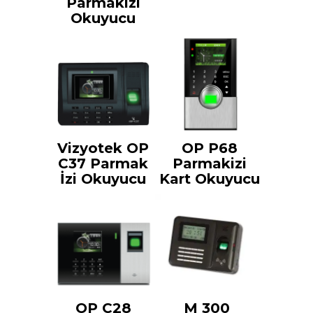
Parmakizi
Okuyucu
Vizyotek OP
OP P68
C37 Parmak
Parmakizi
İzi Okuyucu
Kart Okuyucu
OP C28
M 300