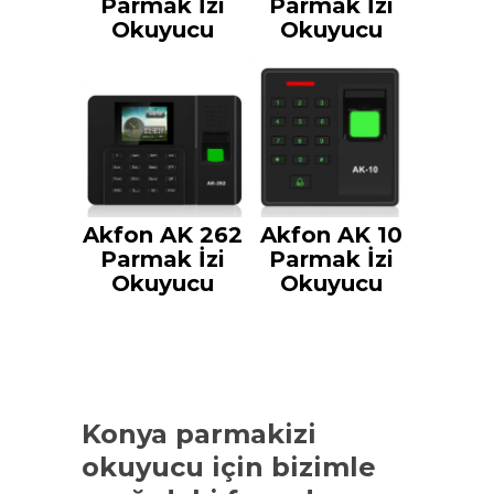
Parmak İzi
Parmak İzi
Okuyucu
Okuyucu
Akfon AK 262
Akfon AK 10
Parmak İzi
Parmak İzi
Okuyucu
Okuyucu
Konya parmakizi
okuyucu
için bizimle