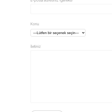
E-posta adresiniz (gerekli)
Konu
İletiniz