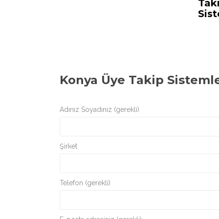
Tak
Sis
Konya Üye Takip Sistemle
Adınız Soyadınız (gerekli)
Şirket
Telefon (gerekli)