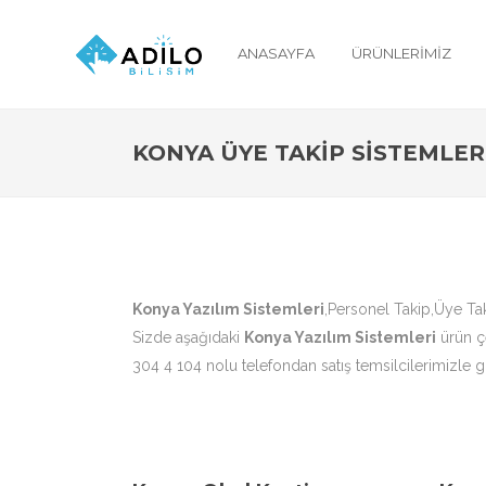
ANASAYFA
ÜRÜNLERIMIZ
KONYA ÜYE TAKIP SISTEMLER
Konya Yazılım Sistemleri
,Personel Takip,Üye Ta
Sizde aşağıdaki
Konya Yazılım Sistemleri
ürün çe
304 4 104 nolu telefondan satış temsilcilerimizle gö