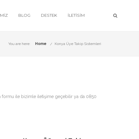
IMIZ
BLOG
DESTEK
İLETISIM
You are here:
Home
Konya Üye Takip Sistemleri
m formu ile bizimle iletişime geçebilir ya da 0850