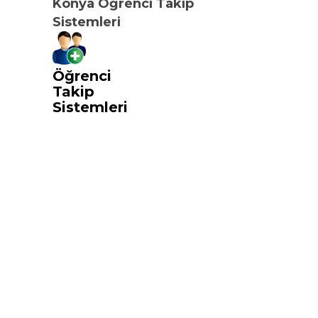
Konya Öğrenci Takip
Sistemleri
Öğrenci
Takip
Sistemleri
i