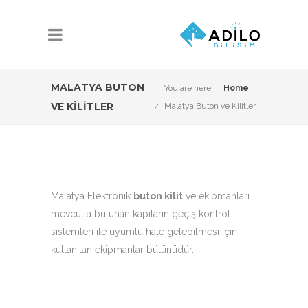
MALATYA BUTON
You are here:
Home
VE KILITLER
Malatya Buton ve Kilitler
Malatya Elektronik
buton kilit
ve ekipmanları
mevcutta bulunan kapıların geçiş kontrol
sistemleri ile uyumlu hale gelebilmesi için
kullanılan ekipmanlar bütünüdür.