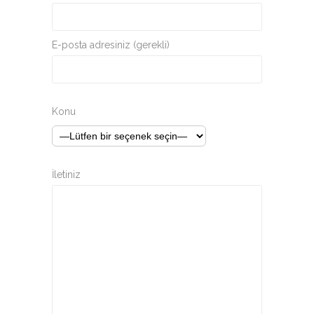
E-posta adresiniz (gerekli)
Konu
İletiniz