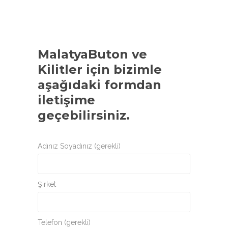
MalatyaButon ve
Kilitler
için bizimle
aşağıdaki formdan
iletişime
geçebilirsiniz.
Adınız Soyadınız (gerekli)
Şirket
Telefon (gerekli)