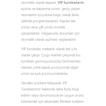
otomatik olarak kapanır.
VİP turnikelerin
açılma ve kapanma süresi, geçiş yapan
nesnelerin boyutuna bağlı olarak farklı
şekilde programlanabilir. Kapılar tek
yönlü veya çift yönlü modda
çalıştırılabilir. Olağanüstü durumlar için
otomatik olarak açılması sağlanabilir
VİP turnikeler mekanik olarak tek yön
olarak çalışır. Çoğu market çıkışında bu
turnikleri görmüşsünüzdür.Girilmemesi
istenen yöne kapalı pozisyonda diğer
yöne ise açık pozisyondadırlar.
Yandaki ürünlere tıklayarak VİP
Turniklerimiz hakkında daha fazla bilgi
edinin veya durumunuza en uygun ürünü
belirlemek için ekrandaki filtreleri kullanın.