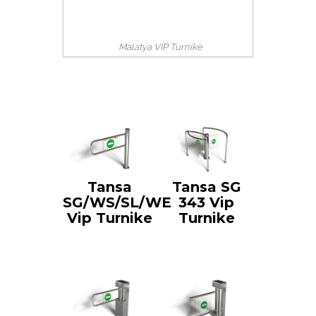
Malatya VİP Turnike
Tansa
Tansa SG
SG/WS/SL/WE
343 Vip
Vip Turnike
Turnike