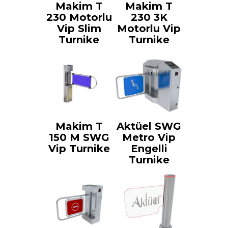
Makim T
Makim T
230 Motorlu
230 3K
Vip Slim
Motorlu Vip
Turnike
Turnike
Makim T
Aktüel SWG
150 M SWG
Metro Vip
Vip Turnike
Engelli
Turnike