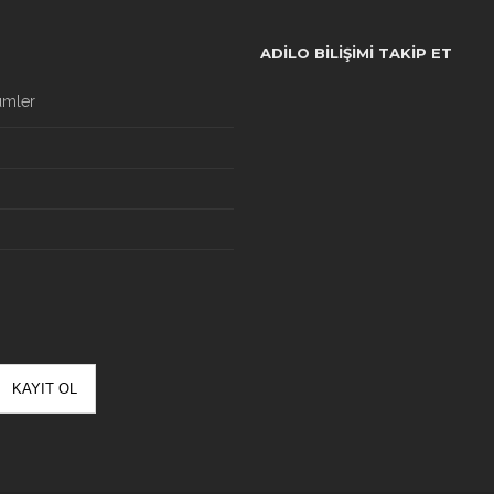
ADILO BILIŞIMI TAKIP ET
ümler