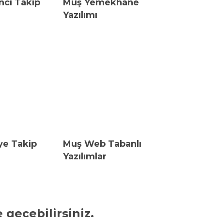
ci Takip
Muş Yemekhane
Yazılımı
ye Takip
Muş Web Tabanlı
Yazılımlar
 geçebilirsiniz.