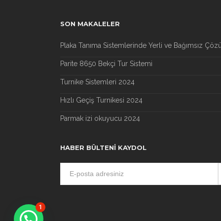
SON MAKALELER
Plaka Tanıma Sistemlerinde Yerli ve Bağımsız Çöz
Parite 8650 Bekçi Tur Sistemi
Turnike Sistemleri 2024
Hızlı Geçiş Turnikesi 2024
Parmak izi okuyucu 2024
HABER BÜLTENI KAYDOL
1