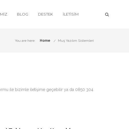
IMIZ
BLOG
DESTEK
İLETISIM
You are here:
Home
Muş Yazılım Sistemleri
formu ile bizimle iletişime geçebilir ya da 0850 304