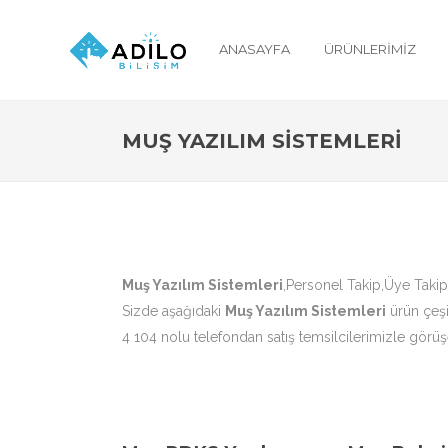
ANASAYFA
ÜRÜNLERIMIZ
MUŞ YAZILIM SISTEMLERI
Muş Yazılım Sistemleri
,Personel Takip,Üye Takip
Sizde aşağıdaki
Muş Yazılım Sistemleri
ürün çeşi
4 104 nolu telefondan satış temsilcilerimizle görüşe