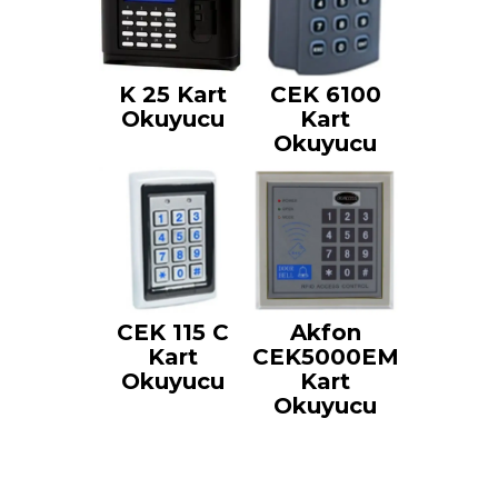
K 25 Kart
CEK 6100
Okuyucu
Kart
Okuyucu
CEK 115 C
Akfon
Kart
CEK5000EM
Okuyucu
Kart
Okuyucu