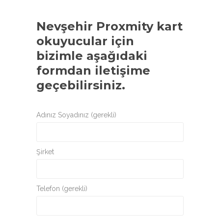
Nevşehir Proxmity kart
okuyucular
için
bizimle aşağıdaki
formdan iletişime
geçebilirsiniz.
Adınız Soyadınız (gerekli)
Şirket
Telefon (gerekli)