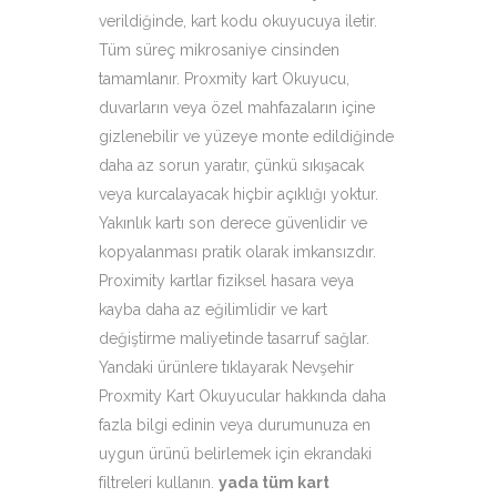
verildiğinde, kart kodu okuyucuya iletir.
Tüm süreç mikrosaniye cinsinden
tamamlanır. Proxmity kart Okuyucu,
duvarların veya özel mahfazaların içine
gizlenebilir ve yüzeye monte edildiğinde
daha az sorun yaratır, çünkü sıkışacak
veya kurcalayacak hiçbir açıklığı yoktur.
Yakınlık kartı son derece güvenlidir ve
kopyalanması pratik olarak imkansızdır.
Proximity kartlar fiziksel hasara veya
kayba daha az eğilimlidir ve kart
değiştirme maliyetinde tasarruf sağlar.
Yandaki ürünlere tıklayarak Nevşehir
Proxmity Kart Okuyucular hakkında daha
fazla bilgi edinin veya durumunuza en
uygun ürünü belirlemek için ekrandaki
filtreleri kullanın.
yada tüm kart