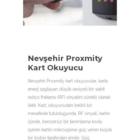
aşağıdaki ürün çeşitleri ile
hizmetinizdeyiz.
Nevşehir Proxmity
Kart Okuyucu
Nevşehir Proxmity kart okuyucular, karta
enerji sağlayan düşük seviyeli bir sabit
radyo frekansı (RF) sinyalini sürekli olarak
iletir. Kart, okuyucudan belirli bir
mesafede tutulduğunda, RF sinyali, kartın
içinde, benzersiz bir tanımlama kodu
içeren kartın mikroçipine güç veren küçük
bir bobin tarafından emilir. Güç