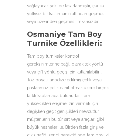
sağlayacak şekilde tasarlanmıştır, çünkü
yetkisiz bir katılımcının altından geçmesi
veya üzerinden geçmesi imkansızdır.
Osmaniye Tam Boy
Turnike Özellikleri
:
Tam boy turnikeler kontrol
gereksinimlerine bağlı olarak tek yönlü
veya çift yönlü geçiş için kullanılabilir .
Toz boyalı, anodize edilmiş çelik veya
paslanmaz çelik dahil olmak üzere birçok
farklı kaplamada bulunurlar. Tam
yükseklikleri erişime izin vermek için
değişken geçit genişlikleri mevcuttur
müşterilerin bu tür sırt veya araçları gibi
büyük nesneler ile. Birden fazla giriş ve
çıkış trafiği şeridi gerektiğinde, tam boy iki