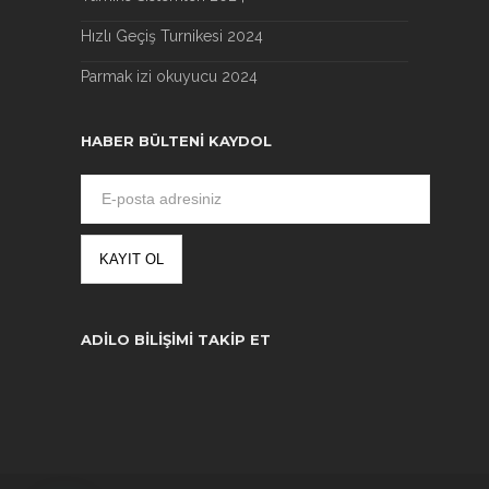
Hızlı Geçiş Turnikesi 2024
Parmak izi okuyucu 2024
HABER BÜLTENI KAYDOL
ADILO BILIŞIMI TAKIP ET