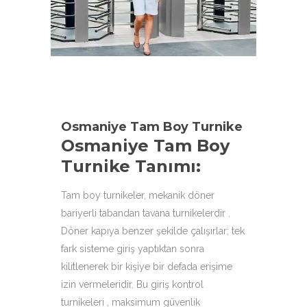
aşağıdaki ürün çeşitleri ile
hizmetinizdeyiz.
Osmaniye Tam Boy Turnike
Osmaniye Tam Boy
Turnike Tanımı:
Tam boy turnikeler, mekanik döner
bariyerli tabandan tavana turnikelerdir .
Döner kapıya benzer şekilde çalışırlar; tek
fark sisteme giriş yaptıktan sonra
kilitlenerek bir kişiye bir defada erişime
izin vermeleridir. Bu giriş kontrol
turnikeleri , maksimum güvenlik