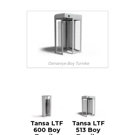
Osmaniye Boy Turnike
Tansa LTF
Tansa LTF
600 Boy
513 Boy