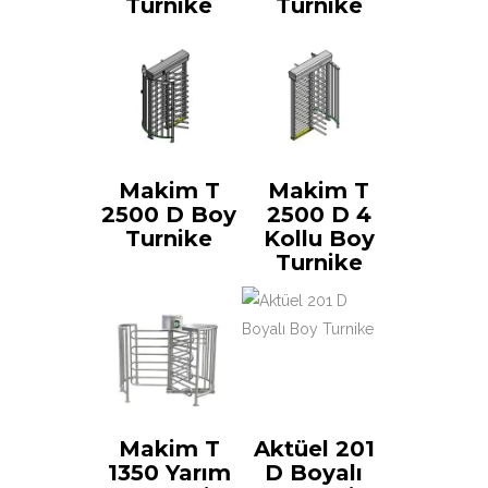
Turnike
Turnike
Makim T
Makim T
2500 D Boy
2500 D 4
Turnike
Kollu Boy
Turnike
Makim T
Aktüel 201
1350 Yarım
D Boyalı