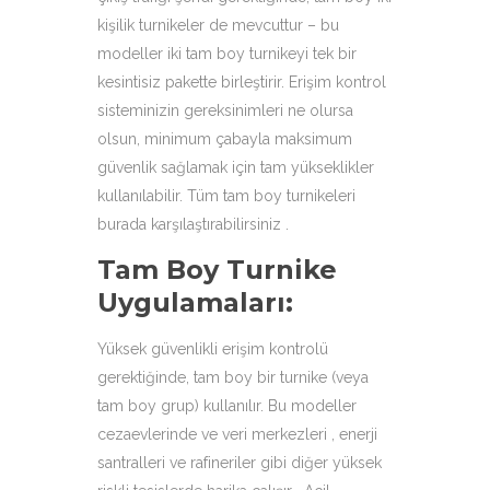
kişilik turnikeler de mevcuttur – bu
modeller iki tam boy turnikeyi tek bir
kesintisiz pakette birleştirir. Erişim kontrol
sisteminizin gereksinimleri ne olursa
olsun, minimum çabayla maksimum
güvenlik sağlamak için tam yükseklikler
kullanılabilir. Tüm tam boy turnikeleri
burada karşılaştırabilirsiniz .
Tam Boy Turnike
Uygulamaları:
Yüksek güvenlikli erişim kontrolü
gerektiğinde, tam boy bir turnike (veya
tam boy grup) kullanılır. Bu modeller
cezaevlerinde ve veri merkezleri , enerji
santralleri ve rafineriler gibi diğer yüksek