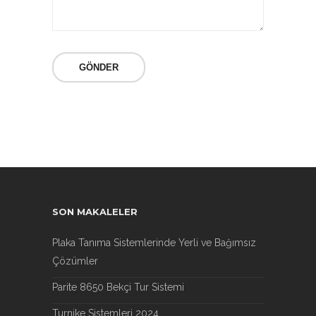
SON MAKALELER
Plaka Tanıma Sistemlerinde Yerli ve Bağımsız
Çözümler
Parite 8650 Bekçi Tur Sistemi
Turnike Sistemleri 2024