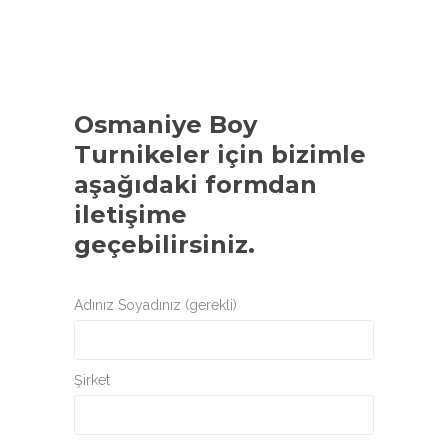
Osmaniye Boy
Turnikeler
için bizimle
aşağıdaki formdan
iletişime
geçebilirsiniz.
Adınız Soyadınız (gerekli)
Şirket