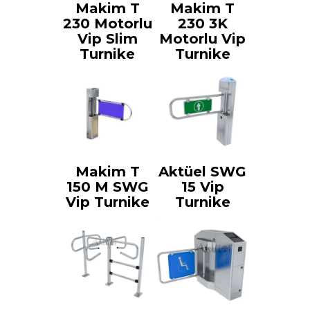
Makim T
Makim T
230 Motorlu
230 3K
Vip Slim
Motorlu Vip
Turnike
Turnike
Makim T
Aktüel SWG
150 M SWG
15 Vip
Vip Turnike
Turnike