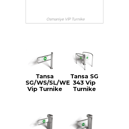
Osmaniye VİP Turnike
Tansa
Tansa SG
SG/WS/SL/WE
343 Vip
Vip Turnike
Turnike