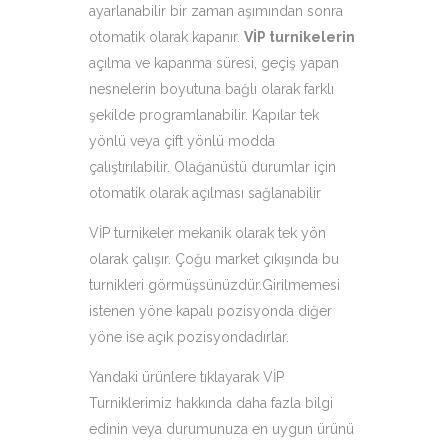
ayarlanabilir bir zaman aşımından sonra
otomatik olarak kapanır.
VİP turnikelerin
açılma ve kapanma süresi, geçiş yapan
nesnelerin boyutuna bağlı olarak farklı
şekilde programlanabilir. Kapılar tek
yönlü veya çift yönlü modda
çalıştırılabilir. Olağanüstü durumlar için
otomatik olarak açılması sağlanabilir
VİP turnikeler mekanik olarak tek yön
olarak çalışır. Çoğu market çıkışında bu
turnikleri görmüşsünüzdür.Girilmemesi
istenen yöne kapalı pozisyonda diğer
yöne ise açık pozisyondadırlar.
Yandaki ürünlere tıklayarak VİP
Turniklerimiz hakkında daha fazla bilgi
edinin veya durumunuza en uygun ürünü