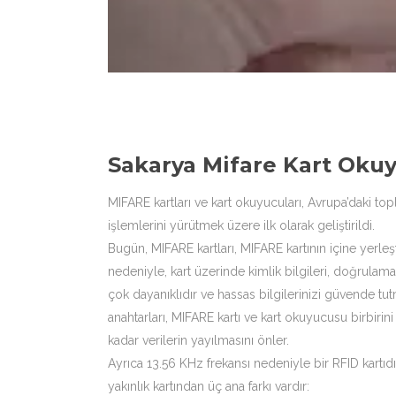
Sakarya Mifare Kart Oku
MIFARE kartları ve kart okuyucuları, Avrupa’daki to
işlemlerini yürütmek üzere ilk olarak geliştirildi.
Bugün, MIFARE kartları, MIFARE kartının içine yerleş
nedeniyle, kart üzerinde kimlik bilgileri, doğrulama 
çok dayanıklıdır ve hassas bilgilerinizi güvende tut
anahtarları, MIFARE kartı ve kart okuyucusu birbirini
kadar verilerin yayılmasını önler.
Ayrıca 13.56 KHz frekansı nedeniyle bir RFID kartıdır
yakınlık kartından üç ana farkı vardır: