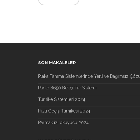
SON MAKALELER
Plaka Tanıma Sistemlerinde Yerli ve Bağımsız Çöz
Parite 8650 Bekçi Tur Sistemi
Turnike Sistemleri 2024
Hızlı Geçiş Turnikesi 2024
Parmak izi okuyucu 2024