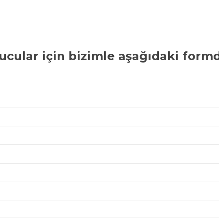
ucular
için bizimle aşağıdaki formd