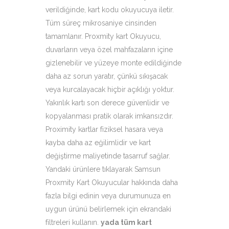
verildiğinde, kart kodu okuyucuya iletir.
Tüm süreç mikrosaniye cinsinden
tamamlanır. Proxmity kart Okuyucu,
duvarların veya özel mahfazaların içine
gizlenebilir ve yüzeye monte edildiğinde
daha az sorun yaratır, çünkü sıkışacak
veya kurcalayacak hiçbir açıklığı yoktur.
Yakınlık kartı son derece güvenlidir ve
kopyalanması pratik olarak imkansızdır.
Proximity kartlar fiziksel hasara veya
kayba daha az eğilimlidir ve kart
değiştirme maliyetinde tasarruf sağlar.
Yandaki ürünlere tıklayarak Samsun
Proxmity Kart Okuyucular hakkında daha
fazla bilgi edinin veya durumunuza en
uygun ürünü belirlemek için ekrandaki
filtreleri kullanın.
yada tüm kart