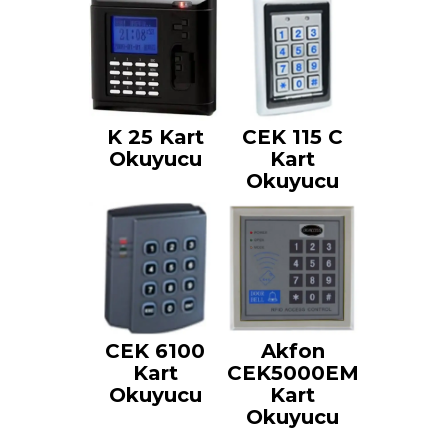
K 25 Kart
CEK 115 C
Okuyucu
Kart
Okuyucu
CEK 6100
Akfon
Kart
CEK5000EM
Okuyucu
Kart
Okuyucu