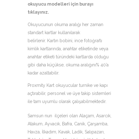
okuyucu modelleri için
burayı
tıklayınız
.
Okuyucunun okuma aralığı her zaman
standart kartlar kullanılarak
belirlenir. Kartın bobini, ince fotoğraflı
kimlik kartlarında, anahtar etiketinde veya
anahtar etiketi türündeki kartlarda olduğu
gibi daha küçükse, okuma aralığını% 40’a
kadar azaltabilir.
Proxmity Kart okuyucular turnike ve kapı
açtırabilir, personel ve üye takip sistemleri
ile tam uyumlu olarak çalışabilmektedir.
Samsun nun ilçeleri olan Alaçam, Asarcık,
Atakum, Ayvacık, Bafra, Canik, Çarşamba,
Havza, İlkadım, Kavak, Ladik, Salıpazarı,