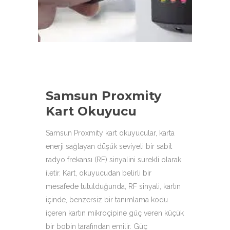
aşağıdaki ürün çeşitleri ile
hizmetinizdeyiz.
Samsun Proxmity
Kart Okuyucu
Samsun Proxmity kart okuyucular, karta
enerji sağlayan düşük seviyeli bir sabit
radyo frekansı (RF) sinyalini sürekli olarak
iletir. Kart, okuyucudan belirli bir
mesafede tutulduğunda, RF sinyali, kartın
içinde, benzersiz bir tanımlama kodu
içeren kartın mikroçipine güç veren küçük
bir bobin tarafından emilir. Güç