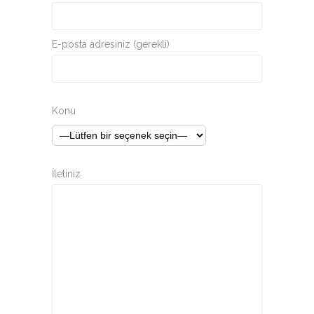
E-posta adresiniz (gerekli)
Konu
İletiniz