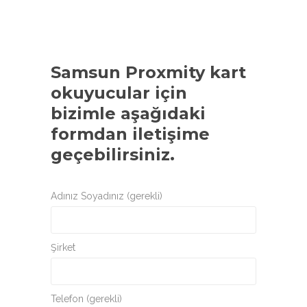
Samsun Proxmity kart
okuyucular
için
bizimle aşağıdaki
formdan iletişime
geçebilirsiniz.
Adınız Soyadınız (gerekli)
Şirket
Telefon (gerekli)