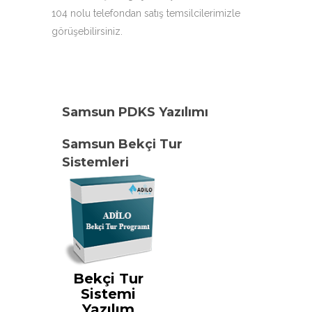
104 nolu telefondan satış temsilcilerimizle
görüşebilirsiniz.
Samsun PDKS Yazılımı
Samsun Bekçi Tur
Sistemleri
Bekçi Tur
Sistemi
Yazılım