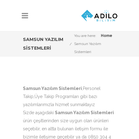
You are here:
Home
SAMSUN YAZILIM
Samsun Yazılım
SISTEMLERI
Sistemleri
Samsun Yazılım Sistemleri
,Personel
Takip,Üye Takip Programları gibi bazı
yazılımlarımızla hizmet sunmaktayız
Sizde aşağıdaki
Samsun Yazılım Sistemleri
ürün çeşitlerinden size uygun olan ürünleri
seçebilir, en altta bulunan iletişim formu ile
bizimle iletişime geçebilir ya da 0850 304 4