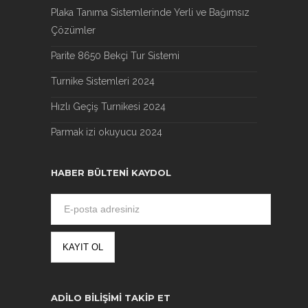
Plaka Tanıma Sistemlerinde Yerli ve Bağımsız
Çözümler
Parite 8650 Bekçi Tur Sistemi
Turnike Sistemleri 2024
Hızlı Geçiş Turnikesi 2024
Parmak izi okuyucu 2024
HABER BÜLTENI KAYDOL
ADILO BILIŞIMI TAKIP ET