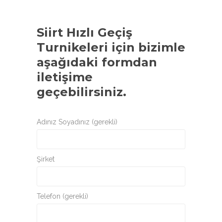
Siirt Hızlı Geçiş
Turnikeleri
için bizimle
aşağıdaki formdan
iletişime
geçebilirsiniz.
Adınız Soyadınız (gerekli)
Şirket
Telefon (gerekli)