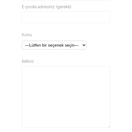
E-posta adresiniz (gerekli)
Konu
İletiniz