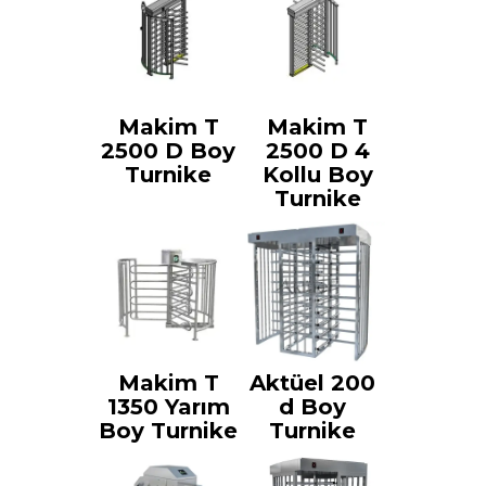
Makim T
Makim T
2500 D Boy
2500 D 4
Turnike
Kollu Boy
Turnike
Makim T
Aktüel 200
1350 Yarım
d Boy
Boy Turnike
Turnike