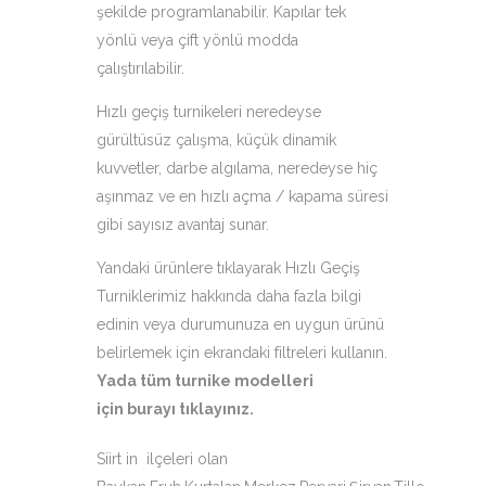
şekilde programlanabilir. Kapılar tek
yönlü veya çift yönlü modda
çalıştırılabilir.
Hızlı geçiş turnikeleri neredeyse
gürültüsüz çalışma, küçük dinamik
kuvvetler, darbe algılama, neredeyse hiç
aşınmaz ve en hızlı açma / kapama süresi
gibi sayısız avantaj sunar.
Yandaki ürünlere tıklayarak Hızlı Geçiş
Turniklerimiz hakkında daha fazla bilgi
edinin veya durumunuza en uygun ürünü
belirlemek için ekrandaki filtreleri kullanın.
Yada tüm turnike modelleri
için
burayı tıklayınız
.
Siirt in ilçeleri olan