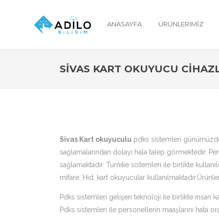
ANASAYFA
ÜRÜNLERIMIZ
SIVAS KART OKUYUCU CIHAZ
Sivas Kart okuyuculu
pdks sistemleri günümüzde ç
sağlamalarından dolayı hala talep görmektedir. Per
sağlamaktadır. Turnike sistemleri ile birlikte kulla
mifare, Hid, kart okuyucular kullanılmaktadır.Ürünler
Pdks sistemleri gelişen teknoloji ile birlikte insa
Pdks sistemleri ile personellerin maaşlarını hata o