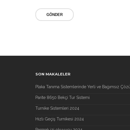
SON MAKALELER
Plaka Tanıma Sistemlerinde Yerli ve Bağımsız Çöz
Parite 8650 Bekçi Tur Sistemi
Turnike Sistemleri 2024
Hızlı Geçiş Turnikesi 2024
Parmak izi okuyucu 2024