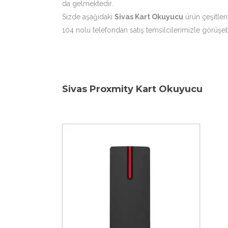
da gelmektedir.
Sizde aşağıdaki
Sivas Kart Okuyucu
ürün çeşitleri
104 nolu telefondan satış temsilcilerimizle görüşebi
Sivas Proxmity Kart Okuyucu