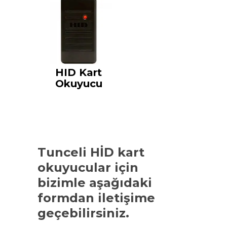
HID Kart
Okuyucu
Tunceli HİD kart
okuyucular
için
bizimle aşağıdaki
formdan iletişime
geçebilirsiniz.