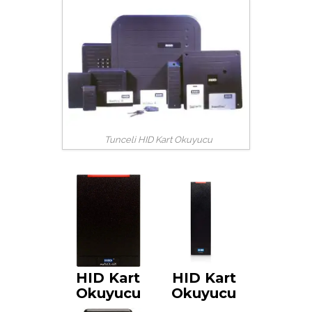
Tunceli HID Kart Okuyucu
HID Kart
HID Kart
Okuyucu
Okuyucu