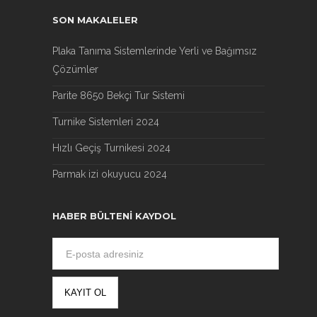
SON MAKALELER
Plaka Tanıma Sistemlerinde Yerli ve Bağımsız
Çözümler
Parite 8650 Bekçi Tur Sistemi
Turnike Sistemleri 2024
Hızlı Geçiş Turnikesi 2024
Parmak izi okuyucu 2024
HABER BÜLTENI KAYDOL