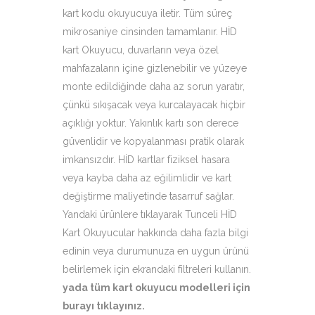
kart kodu okuyucuya iletir. Tüm süreç
mikrosaniye cinsinden tamamlanır. HİD
kart Okuyucu, duvarların veya özel
mahfazaların içine gizlenebilir ve yüzeye
monte edildiğinde daha az sorun yaratır,
çünkü sıkışacak veya kurcalayacak hiçbir
açıklığı yoktur. Yakınlık kartı son derece
güvenlidir ve kopyalanması pratik olarak
imkansızdır. HİD kartlar fiziksel hasara
veya kayba daha az eğilimlidir ve kart
değiştirme maliyetinde tasarruf sağlar.
Yandaki ürünlere tıklayarak Tunceli HİD
Kart Okuyucular hakkında daha fazla bilgi
edinin veya durumunuza en uygun ürünü
belirlemek için ekrandaki filtreleri kullanın.
yada tüm kart okuyucu modelleri için
burayı tıklayınız
.