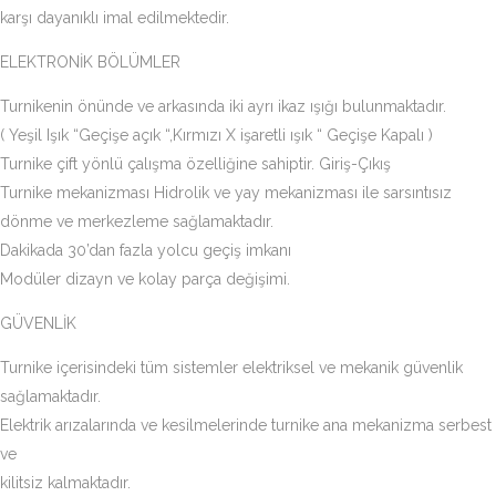
karşı dayanıklı imal edilmektedir.
ELEKTRONİK BÖLÜMLER
Turnikenin önünde ve arkasında iki ayrı ikaz ışığı bulunmaktadır.
( Yeşil Işık “Geçişe açık “,Kırmızı X işaretli ışık “ Geçişe Kapalı )
Turnike çift yönlü çalışma özelliğine sahiptir. Giriş-Çıkış
Turnike mekanizması Hidrolik ve yay mekanizması ile sarsıntısız
dönme ve merkezleme sağlamaktadır.
Dakikada 30’dan fazla yolcu geçiş imkanı
Modüler dizayn ve kolay parça değişimi.
GÜVENLİK
Turnike içerisindeki tüm sistemler elektriksel ve mekanik güvenlik
sağlamaktadır.
Elektrik arızalarında ve kesilmelerinde turnike ana mekanizma serbest
ve
kilitsiz kalmaktadır.