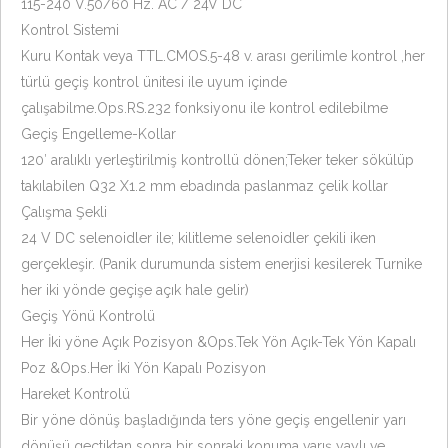
115-240 V.50/60 Hz. AC / 24V DC
Kontrol Sistemi
Kuru Kontak veya TTL.CMOS.5-48 v. arası gerilimle kontrol ,her
türlü geçiş kontrol ünitesi ile uyum içinde
çalışabilme.Ops.RS.232 fonksiyonu ile kontrol edilebilme
Geçiş Engelleme-Kollar
120′ aralıklı yerleştirilmiş kontrollü dönen;Teker teker sökülüp
takılabilen Q32 X1.2 mm ebadında paslanmaz çelik kollar
Çalışma Şekli
24 V DC selenoidler ile; kilitleme selenoidler çekili iken
gerçekleşir. (Panik durumunda sistem enerjisi kesilerek Turnike
her iki yönde geçişe açık hale gelir)
Geçiş Yönü Kontrolü
Her İki yöne Açık Pozisyon &Ops.Tek Yön Açık-Tek Yön Kapalı
Poz &Ops.Her İki Yön Kapalı Pozisyon
Hareket Kontrolü
Bir yöne dönüş başladığında ters yöne geçiş engellenir yarı
dönüşü geçtiktan sonra bir sonraki konuma varış yaylı ve