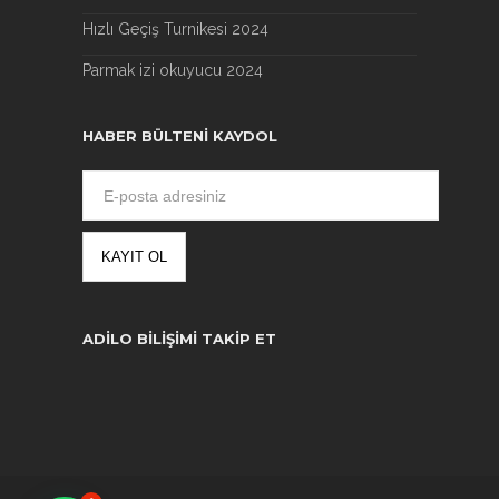
Hızlı Geçiş Turnikesi 2024
Parmak izi okuyucu 2024
HABER BÜLTENI KAYDOL
ADILO BILIŞIMI TAKIP ET