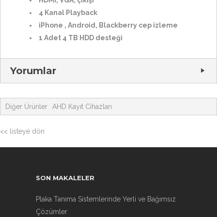
HDMI, VGA, çıkışı
4 Kanal Playback
iPhone , Android, Blackberry cep izleme
1 Adet 4 TB HDD desteği
Yorumlar
Diğer Ürünler
AHD Kayıt Cihazları
<< listeye dön
SON MAKALELER
Plaka Tanıma Sistemlerinde Yerli ve Bağımsız
Çözümler