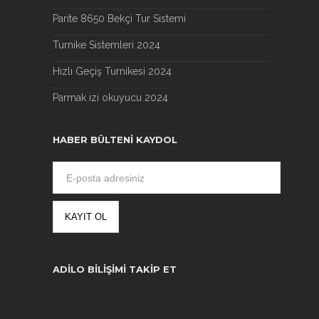
Parite 8650 Bekçi Tur Sistemi
Turnike Sistemleri 2024
Hızlı Geçiş Turnikesi 2024
Parmak izi okuyucu 2024
HABER BÜLTENI KAYDOL
ADILO BILIŞIMI TAKIP ET