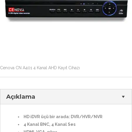
Cenova CN A401 4 Kanal AHD Kayıt Cihazı
Açıklama
HD iDVR üçü bir arada: DVR/HVR/NVR
4 Kanal BNC, 4 Kanal Ses