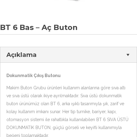
BT 6 Bas – Aç Buton
Açıklama
Dokunmatik Çıkış Butonu
Makim Buton Grubu ürünleri kullanım alanlarına göre sıva altı
ve sıva üstü olarak ikiye ayrılmaktadır. Sıva üstü dokunmatik
buton ürünümüz olan BT 6, arka ışıklı tasarımıyla şık, zarif ve
kolay kullanım imkanı sunar. Her tip turnike, bariyer, kapı,
otomasyon sistemi ile rahatlıkla kullanılabilen BT 6 SIVA ÜSTÜ
DOKUNMATİK BUTON, güçlü görseli ve keyifli kullanımıyla
beğeni toplamaktadır.