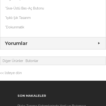
*Sıva-Üstü Bas-Aç Butonu
*Işıklı Şık Tasarım
*Dokunmatik
Yorumlar
Diğer Ürünler
Butonlar
<< listeye dön
SON MAKALELER