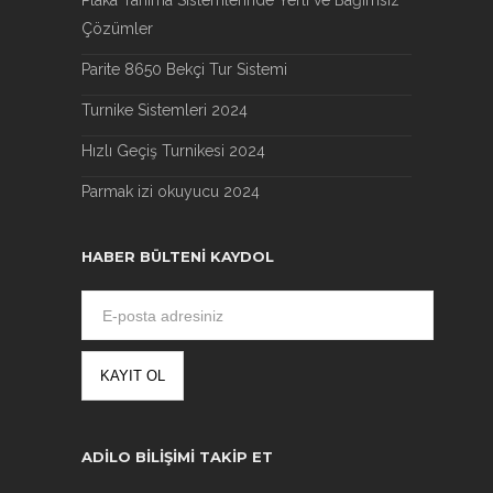
Plaka Tanıma Sistemlerinde Yerli ve Bağımsız
Çözümler
Parite 8650 Bekçi Tur Sistemi
Turnike Sistemleri 2024
Hızlı Geçiş Turnikesi 2024
Parmak izi okuyucu 2024
HABER BÜLTENI KAYDOL
ADILO BILIŞIMI TAKIP ET