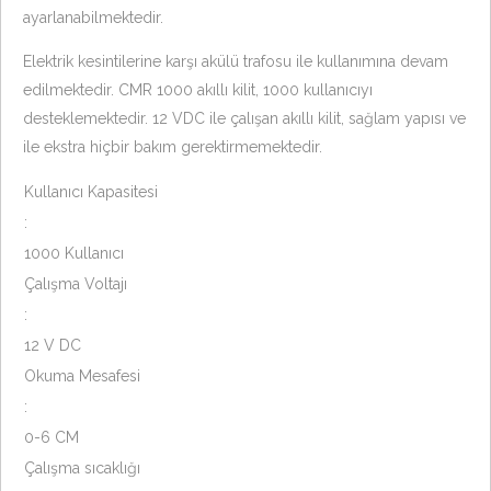
ayarlanabilmektedir.
Elektrik kesintilerine karşı akülü trafosu ile kullanımına devam
edilmektedir. CMR 1000 akıllı kilit, 1000 kullanıcıyı
desteklemektedir. 12 VDC ile çalışan akıllı kilit, sağlam yapısı ve
ile ekstra hiçbir bakım gerektirmemektedir.
Kullanıcı Kapasitesi
:
1000 Kullanıcı
Çalışma Voltajı
:
12 V DC
Okuma Mesafesi
:
0-6 CM
Çalışma sıcaklığı