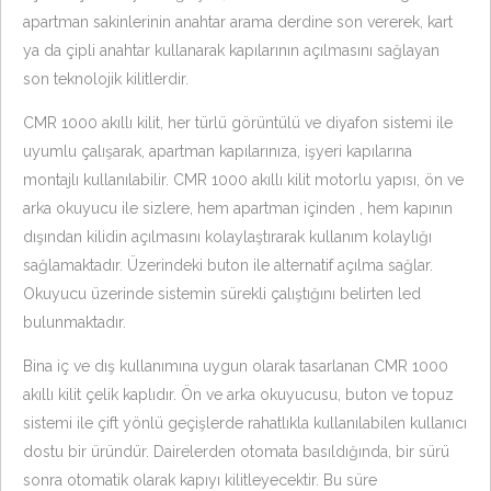
apartman sakinlerinin anahtar arama derdine son vererek, kart
ya da çipli anahtar kullanarak kapılarının açılmasını sağlayan
son teknolojik kilitlerdir.
CMR 1000 akıllı kilit, her türlü görüntülü ve diyafon sistemi ile
uyumlu çalışarak, apartman kapılarınıza, işyeri kapılarına
montajlı kullanılabilir. CMR 1000 akıllı kilit motorlu yapısı, ön ve
arka okuyucu ile sizlere, hem apartman içinden , hem kapının
dışından kilidin açılmasını kolaylaştırarak kullanım kolaylığı
sağlamaktadır. Üzerindeki buton ile alternatif açılma sağlar.
Okuyucu üzerinde sistemin sürekli çalıştığını belirten led
bulunmaktadır.
Bina iç ve dış kullanımına uygun olarak tasarlanan CMR 1000
akıllı kilit çelik kaplıdır. Ön ve arka okuyucusu, buton ve topuz
sistemi ile çift yönlü geçişlerde rahatlıkla kullanılabilen kullanıcı
dostu bir üründür. Dairelerden otomata basıldığında, bir sürü
sonra otomatik olarak kapıyı kilitleyecektir. Bu süre