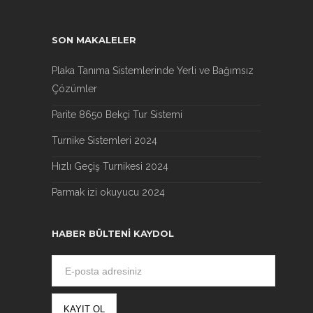
SON MAKALELER
Plaka Tanıma Sistemlerinde Yerli ve Bağımsız
Çözümler
Parite 8650 Bekçi Tur Sistemi
Turnike Sistemleri 2024
Hızlı Geçiş Turnikesi 2024
Parmak izi okuyucu 2024
HABER BÜLTENI KAYDOL