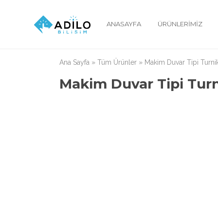
ANASAYFA
ÜRÜNLERIMIZ
Ana Sayfa
»
Tüm Ürünler
»
Makim Duvar Tipi Turni
Makim Duvar Tipi Tur