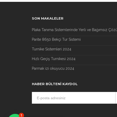
SON MAKALELER
Plaka Tanıma Sistemlerinde Yerli ve Bağımsız Çöz
Parite 8650 Bekçi Tur Sistemi
Turnike Sistemleri 2024
Hızlı Geçiş Turnikesi 2024
Parmak izi okuyucu 2024
HABER BÜLTENI KAYDOL
1