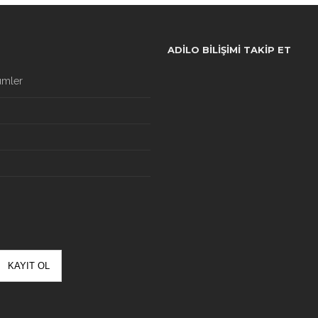
ADILO BILIŞIMI TAKIP ET
ümler