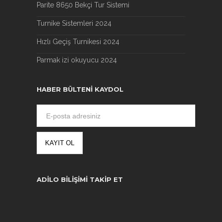
Parite 8650 Bekçi Tur Sistemi
Turnike Sistemleri 2024
Hızlı Geçiş Turnikesi 2024
Parmak izi okuyucu 2024
HABER BÜLTENI KAYDOL
ADILO BILIŞIMI TAKIP ET