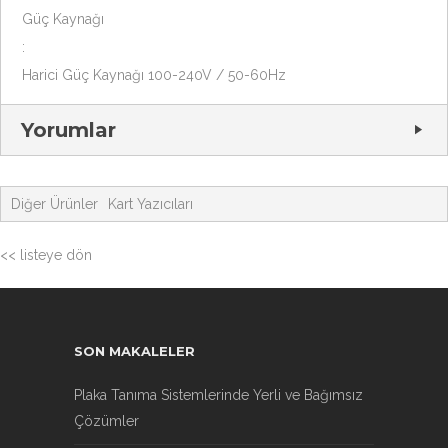
Güç Kaynağı
:
Harici Güç Kaynağı 100-240V / 50-60Hz
Yorumlar
Diğer Ürünler
Kart Yazıcıları
<< listeye dön
SON MAKALELER
Plaka Tanıma Sistemlerinde Yerli ve Bağımsız
Çözümler