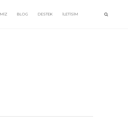
IMIZ
BLOG
DESTEK
İLETISIM