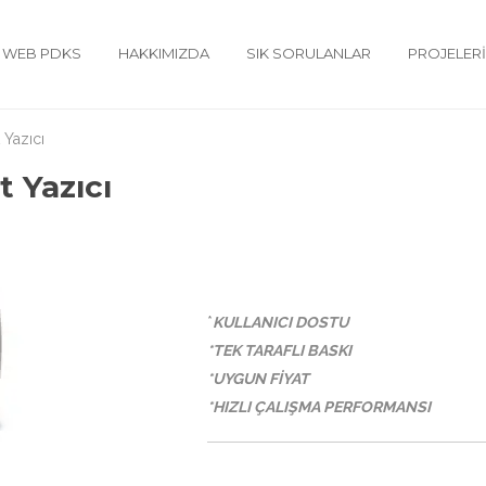
WEB PDKS
HAKKIMIZDA
SIK SORULANLAR
PROJELER
Yazıcı
 Yazıcı
*
KULLANICI DOSTU
*TEK TARAFLI BASKI
*UYGUN FİYAT
*HIZLI ÇALIŞMA PERFORMANSI