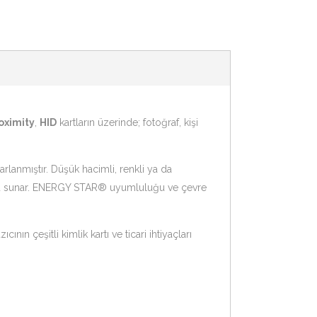
oximity
,
HID
kartların üzerinde; fotoğraf, kişi
asarlanmıştır. Düşük hacimli, renkli ya da
ümü sunar. ENERGY STAR® uyumluluğu ve çevre
zıcının çeşitli kimlik kartı ve ticari ihtiyaçları