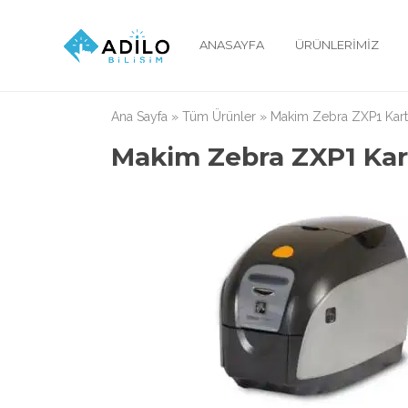
ANASAYFA
ÜRÜNLERIMIZ
Ana Sayfa
»
Tüm Ürünler
»
Makim Zebra ZXP1 Kart 
Makim Zebra ZXP1 Kart