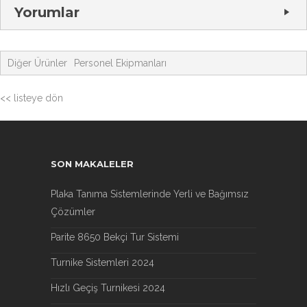
Yorumlar
Diğer Ürünler
Personel Ekipmanları
<< listeye dön
SON MAKALELER
Plaka Tanıma Sistemlerinde Yerli ve Bağımsız
Çözümler
Parite 8650 Bekçi Tur Sistemi
Turnike Sistemleri 2024
Hızlı Geçiş Turnikesi 2024