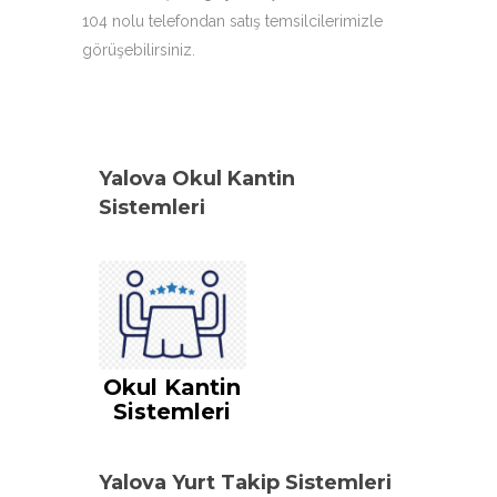
104 nolu telefondan satış temsilcilerimizle
görüşebilirsiniz.
Yalova Okul Kantin
Sistemleri
Okul Kantin
Sistemleri
Yalova Yurt Takip Sistemleri