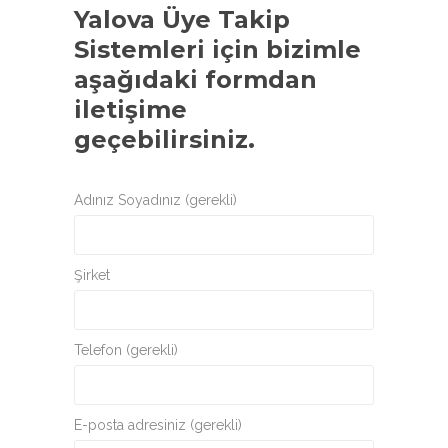
Yalova Üye Takip
Sistemleri
için bizimle
aşağıdaki formdan
iletişime
geçebilirsiniz.
Adınız Soyadınız (gerekli)
Şirket
Telefon (gerekli)
E-posta adresiniz (gerekli)