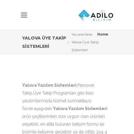
You are here:
Home
YALOVA ÜYE TAKIP
Yalova Üye Takip
SISTEMLERI
Sistemleri
Yalova Yazılım Sistemleri
,Personel
Takip,Üye Takip Programları gibi bazı
yazılımlarımızla hizmet sunmaktayız
Sizde aşağıdaki
Yalova Yazılım Sistemleri
ürün çeşitlerinden size uygun olan ürünleri
seçebilir, en altta bulunan iletişim formu ile
bizimle iletişime geçebilir ya da 0850 304 4