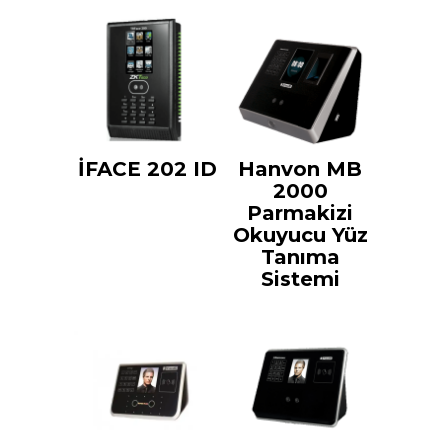
İFACE 202 ID
Hanvon MB
2000
Parmakizi
Okuyucu Yüz
Tanıma
Sistemi