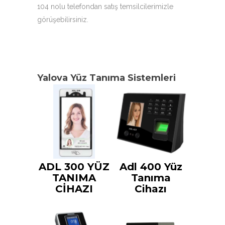
104 nolu telefondan satış temsilcilerimizle
görüşebilirsiniz.
Yalova Yüz Tanıma Sistemleri
ADL 300 YÜZ
Adl 400 Yüz
TANIMA
Tanıma
CİHAZI
Cihazı