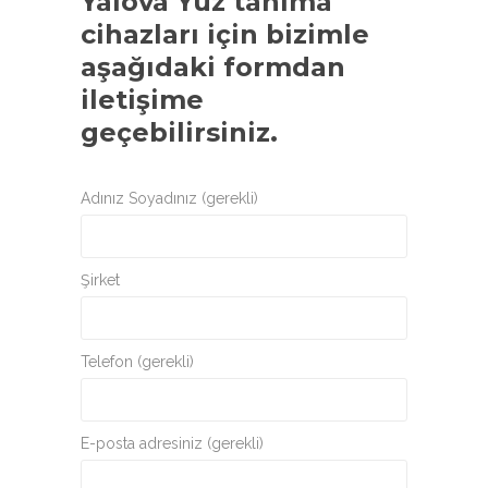
Yalova Yüz tanıma
cihazları
için bizimle
aşağıdaki formdan
iletişime
geçebilirsiniz.
Adınız Soyadınız (gerekli)
Şirket
Telefon (gerekli)
E-posta adresiniz (gerekli)