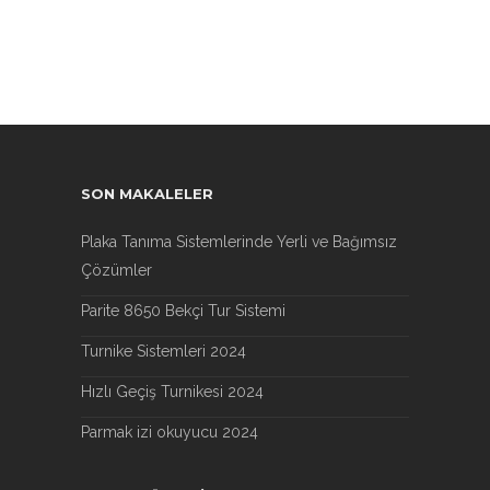
SON MAKALELER
Plaka Tanıma Sistemlerinde Yerli ve Bağımsız
Çözümler
Parite 8650 Bekçi Tur Sistemi
Turnike Sistemleri 2024
Hızlı Geçiş Turnikesi 2024
Parmak izi okuyucu 2024