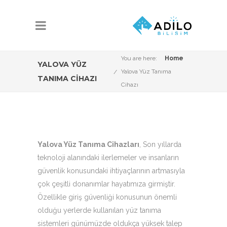
You are here:
Home
YALOVA YÜZ
Yalova Yüz Tanıma
TANIMA CIHAZI
Cihazı
Yalova Yüz Tanıma Cihazları
, Son yıllarda
teknoloji alanındaki ilerlemeler ve insanların
güvenlik konusundaki ihtiyaçlarının artmasıyla
çok çeşitli donanımlar hayatımıza girmiştir.
Özellikle giriş güvenliği konusunun önemli
olduğu yerlerde kullanılan yüz tanıma
sistemleri günümüzde oldukça yüksek talep