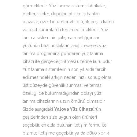
görmektedir. Yüz tanıma sistemi; fabrikalar,
oteller, siteler, depolar, ofisler, iş hanları,
plazalar, özel bölümler vb. birçok çeşitli kamu
ve özel kurumlarda tercih edilmektedir. Yüz
tanıma sisteminin çalışma mantığı; insan
yüzünün bazı noktalarını analiz ederek yüz
tanıma programına gönderen yüz tanıma
cihazı ile gerçekleştirilmesi üzerine kuruludur.
Yüz tanıma sistemlerinin son yıllarda tercih
edilmesindeki artışın nedeni hızlı sonuç olma,
üst düzeyde güvenlik sunması ve temas
özelliği de bulunmadığından dolayı yüz
tanıma cihazlarının uzun ömürlü olmasıdır.
Sizde aşağıdaki
Yalova Yüz Cihazı
ürün
çeşitlerinden size uygun olan ürünleri
seçebilir, en altta bulunan iletişim formu ile
bizimle iletişime geçebilir ya da 0850 304 4