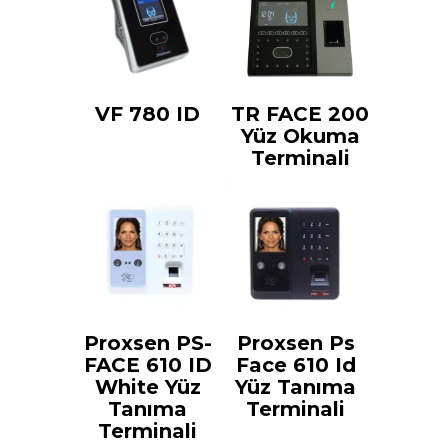
VF 780 ID
TR FACE 200
Yüz Okuma
Terminali
Proxsen PS-
Proxsen Ps
FACE 610 ID
Face 610 Id
White Yüz
Yüz Tanıma
Tanıma
Terminali
Terminali