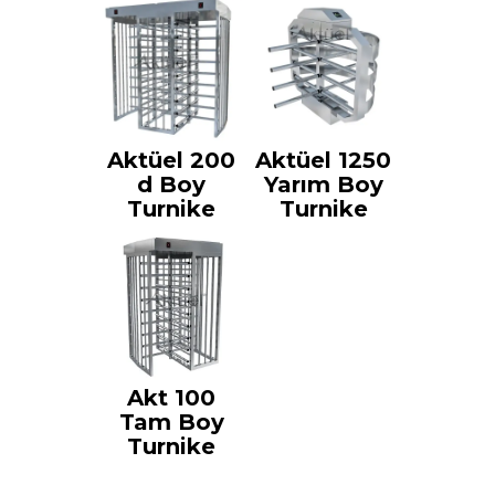
Aktüel 200
Aktüel 1250
d Boy
Yarım Boy
Turnike
Turnike
Akt 100
Tam Boy
Turnike