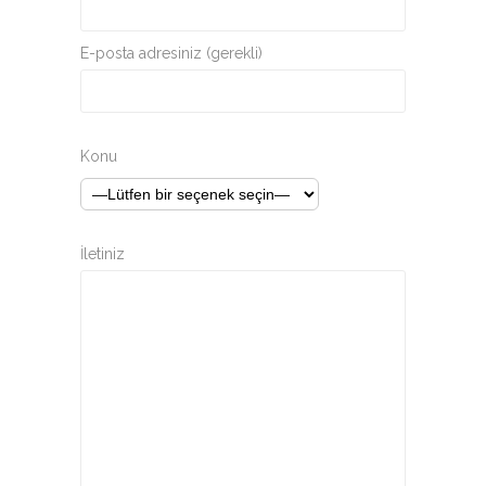
E-posta adresiniz (gerekli)
Konu
İletiniz