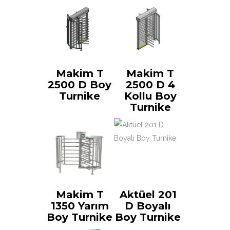
Makim T
Makim T
2500 D Boy
2500 D 4
Turnike
Kollu Boy
Turnike
Makim T
Aktüel 201
1350 Yarım
D Boyalı
Boy Turnike
Boy Turnike