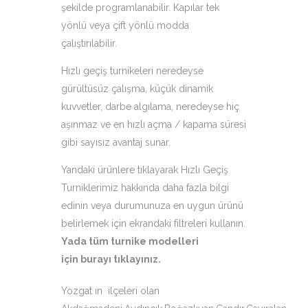
şekilde programlanabilir. Kapılar tek
yönlü veya çift yönlü modda
çalıştırılabilir.
Hızlı geçiş turnikeleri neredeyse
gürültüsüz çalışma, küçük dinamik
kuvvetler, darbe algılama, neredeyse hiç
aşınmaz ve en hızlı açma / kapama süresi
gibi sayısız avantaj sunar.
Yandaki ürünlere tıklayarak Hızlı Geçiş
Turniklerimiz hakkında daha fazla bilgi
edinin veya durumunuza en uygun ürünü
belirlemek için ekrandaki filtreleri kullanın.
Yada tüm turnike modelleri
için
burayı tıklayınız
.
Yozgat ın ilçeleri olan