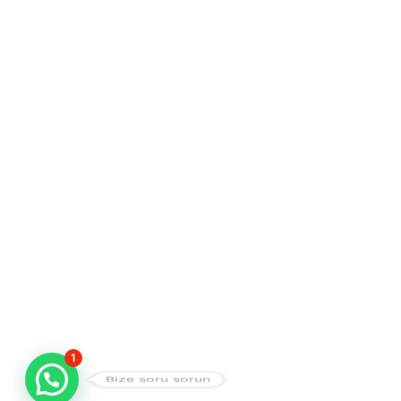
1
Bize soru sorun