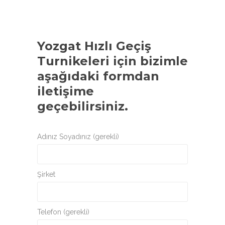
Yozgat Hızlı Geçiş
Turnikeleri
için bizimle
aşağıdaki formdan
iletişime
geçebilirsiniz.
Adınız Soyadınız (gerekli)
Şirket
Telefon (gerekli)