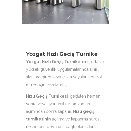
aşağıdaki ürün çeşitleri ile
hizmetinizdeyiz.
Yozgat Hızlı Geçiş Turnike
Yozgat Hızlı Geçiş Turnikeleri
, orta ve
yüksek güvenlik uygulamalarında sınırlı
alanlara giren veya çıkan yayaları kontrol
etmek için tasarlanmıştır.
Hızlı Geçiş Turnikesi
, geçişten hemen
sonra veya ayarlanabilir bir zaman
aşımından sonra kapanır.
Hızlı geçiş
turnikesinin
açılma ve kapanma süresi,
nesnelerin boyutuna bağlı olarak farklı