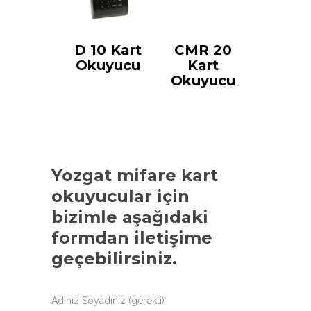
D 10 Kart
CMR 20
Okuyucu
Kart
Okuyucu
Yozgat mifare kart
okuyucular
için
bizimle aşağıdaki
formdan iletişime
geçebilirsiniz.
Adınız Soyadınız (gerekli)