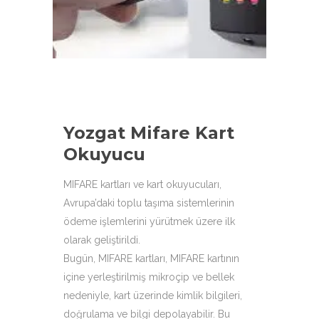
aşağıdaki ürün çeşitleri ile
hizmetinizdeyiz.
Yozgat Mifare Kart
Okuyucu
MIFARE kartları ve kart okuyucuları,
Avrupa’daki toplu taşıma sistemlerinin
ödeme işlemlerini yürütmek üzere ilk
olarak geliştirildi.
Bugün, MIFARE kartları, MIFARE kartının
içine yerleştirilmiş mikroçip ve bellek
nedeniyle, kart üzerinde kimlik bilgileri,
doğrulama ve bilgi depolayabilir. Bu