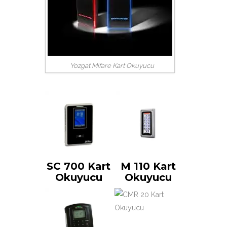
Yozgat Mifare Kart Okuyucu
SC 700 Kart
M 110 Kart
Okuyucu
Okuyucu