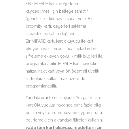
• Bir MIFARE kartı, değerlerin
kaydedilmesi için belleğe sahiptir
(genellikle 1 kilobayta kadar veri). Bir
proxmity kartı, değerleri saklama
kapasitesine sahip değildir.
Bir MIFARE kartı, kart okuyucu ile kart
okuyucu yazılımı arasında fazladan bir
şifreleme ekleyen çoklu kimlik bilgileri ile
programlanabilir. MIFARE kartı içindeki
hafıza, nakit kart veya ön ödemeli üyelik
kartı olarak kullanılmak üzere de
programlanabilir.
Yandaki ürünlere tıklayarak Yozgat mifare
Kart Okuyucular hakkında daha fazla bilgi
edinin veya durumunuza en uygun ürünü
belirlemek için ekrandaki filtreleri kullanın.
yada tüm kart okuyucu modelleri için