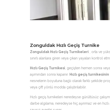
Zonguldak Hızlı Geçiş Turnike
Zonguldak Hızlı Geçiş Turnikeleri
, orta ve yük
sınırlı alanlara giren veya çıkan yayaları kontrol etm
Hızlı Geçiş Turnikesi
, geçişten hemen sonra veya
aşımından sonra kapanır.
Hızlı geçiş turnikesinin
nesnelerin boyutuna bağlı olarak farklı şekilde prog
veya çift yönlü modda çalıştırılabilir.
Hızlı geçiş turnikeleri neredeyse gürültüsüz çalışm
darbe algılama, neredeyse hiç aşınmaz ve en hızlı
sayısız avantaj sunar.