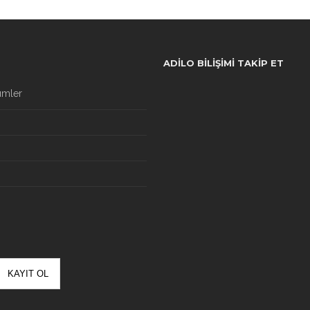
ADILO BILIŞIMI TAKIP ET
ümler