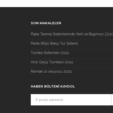
SON MAKALELER
Plaka Tanıma Sistemlerinde Yerli ve Bağımsız Çöz
Parite 8650 Bekçi Tur Sistemi
Turnike Sistemleri 2024
Hızlı Geçiş Turnikesi 2024
Parmak izi okuyucu 2024
HABER BÜLTENI KAYDOL