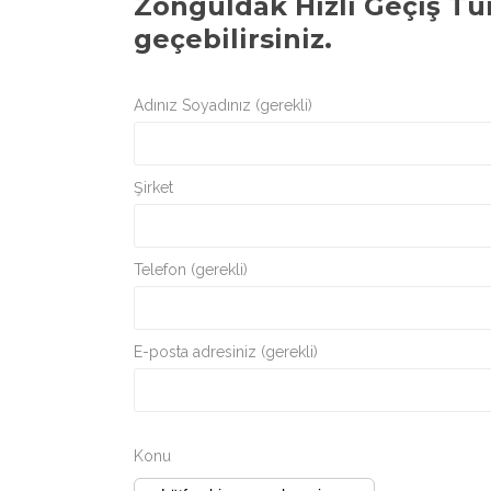
Zonguldak Hızlı Geçiş Tu
geçebilirsiniz.
Adınız Soyadınız (gerekli)
Şirket
Telefon (gerekli)
E-posta adresiniz (gerekli)
Konu