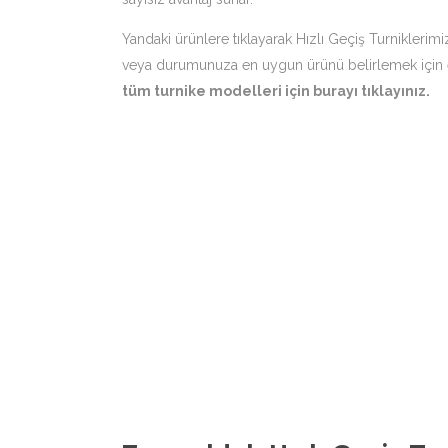
Yandaki ürünlere tıklayarak Hızlı Geçiş Turniklerimi
veya durumunuza en uygun ürünü belirlemek için ekr
tüm turnike modelleri için
burayı tıklayınız
.