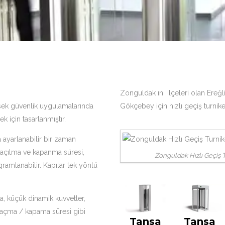
Zonguldak ın ilçeleri olan Ereğl
sek güvenlik uygulamalarında
Gökçebey için hızlı geçiş turnik
ek için tasarlanmıştır.
 ayarlanabilir bir zaman
açılma ve kapanma süresi,
Zonguldak Hızlı Geçiş 
ramlanabilir. Kapılar tek yönlü
a, küçük dinamik kuvvetler,
 açma / kapama süresi gibi
Tansa
Tansa