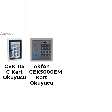
 Okuyucu
CEK 115
Akfon
C Kart
CEK5000EM
Okuyucu
Kart
Okuyucu