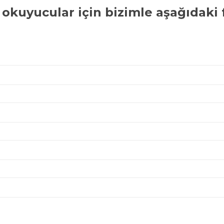
 okuyucular
için bizimle aşağıdaki