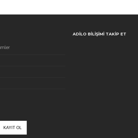
ADILO BILIŞIMI TAKIP ET
ümler