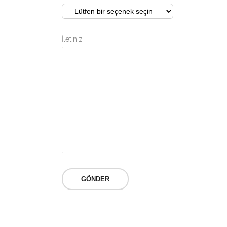
İletiniz