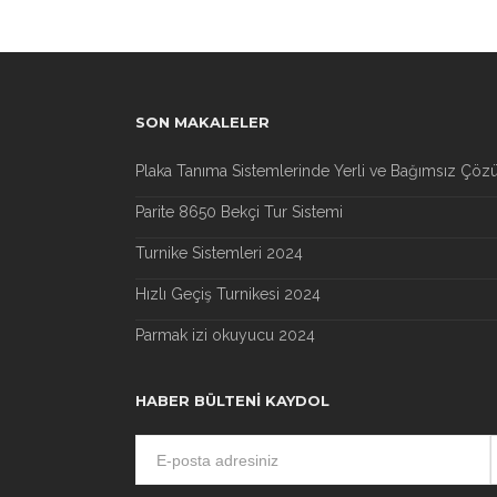
SON MAKALELER
Plaka Tanıma Sistemlerinde Yerli ve Bağımsız Çöz
Parite 8650 Bekçi Tur Sistemi
Turnike Sistemleri 2024
Hızlı Geçiş Turnikesi 2024
Parmak izi okuyucu 2024
HABER BÜLTENI KAYDOL