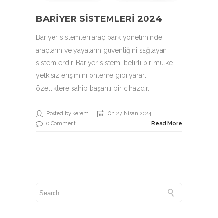
BARIYER SISTEMLERI 2024
Bariyer sistemleri araç park yönetiminde
araçların ve yayaların güvenliğini sağlayan
sistemlerdir. Bariyer sistemi belirli bir mülke
yetkisiz erişimini önleme gibi yararlı
özelliklere sahip başarılı bir cihazdır.
Posted by kerem
On 27 Nisan 2024
0 Comment
Read More