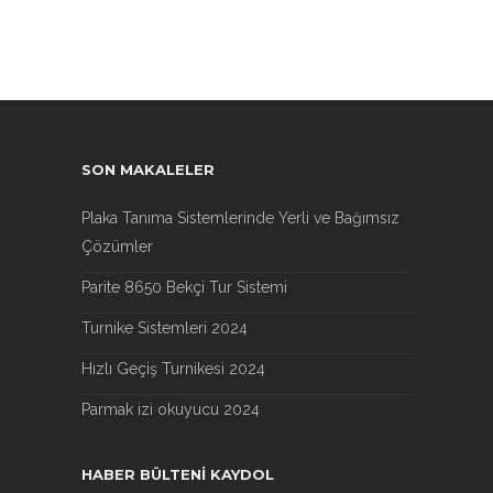
SON MAKALELER
Plaka Tanıma Sistemlerinde Yerli ve Bağımsız
Çözümler
Parite 8650 Bekçi Tur Sistemi
Turnike Sistemleri 2024
Hızlı Geçiş Turnikesi 2024
Parmak izi okuyucu 2024
HABER BÜLTENI KAYDOL