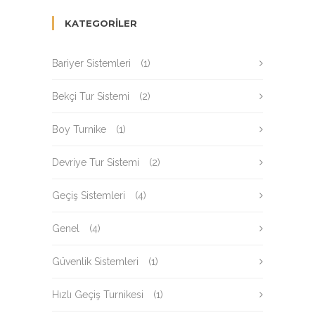
KATEGORILER
Bariyer Sistemleri
(1)
Bekçi Tur Sistemi
(2)
Boy Turnike
(1)
Devriye Tur Sistemi
(2)
Geçiş Sistemleri
(4)
Genel
(4)
Güvenlik Sistemleri
(1)
Hızlı Geçiş Turnikesi
(1)