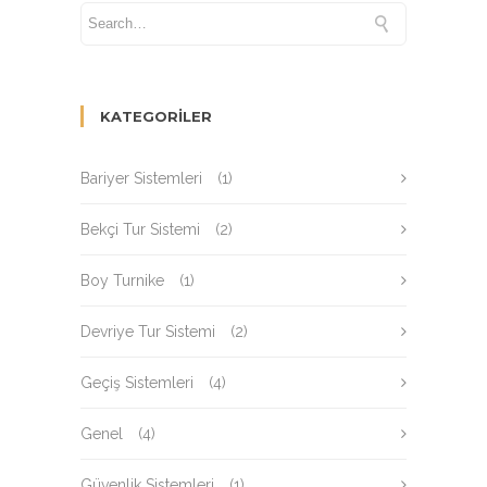
KATEGORILER
Bariyer Sistemleri
(1)
Bekçi Tur Sistemi
(2)
Boy Turnike
(1)
Devriye Tur Sistemi
(2)
Geçiş Sistemleri
(4)
Genel
(4)
Güvenlik Sistemleri
(1)