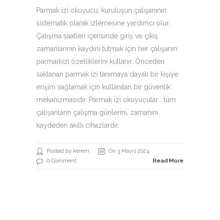
Parmak izi okuyucu, kuruluşun çalışanının
sistematik olarak izlemesine yardımcı olur.
Çalışma saatleri içerisinde giriş ve çıkış
zamanlarının kaydını tutmak için her çalışanın
parmarkizi özelliklerini kullanır. Önceden
saklanan parmak izi tanımaya dayalı bir kişiye
erişim sağlamak için kullanılan bir güvenlik
mekanizmasıdır. Parmak izi okuyucular , tüm
çalışanların çalışma günlerini, zamanını
kaydeden akıllı cihazlardır.
Posted by kerem
On 3 Mayıs 2024
0 Comment
Read More