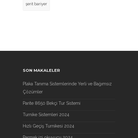
şerit bariyer
SON MAKALELER
Plaka Tanıma Sistemlerinde Yerli ve Bağımsız
Çözümler
Parite 8650 Bekçi Tur Sistemi
Turnike Sistemleri 2024
Hızlı Geçiş Turnikesi 2024
Parmak izi okuyucu 2024