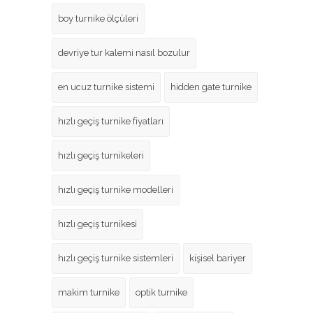
boy turnike ölçüleri
devriye tur kalemi nasıl bozulur
en ucuz turnike sistemi
hidden gate turnike
hızlı geçiş turnike fiyatları
hızlı geçiş turnikeleri
hızlı geçiş turnike modelleri
hızlı geçiş turnikesi
hızlı geçiş turnike sistemleri
kişisel bariyer
makim turnike
optik turnike