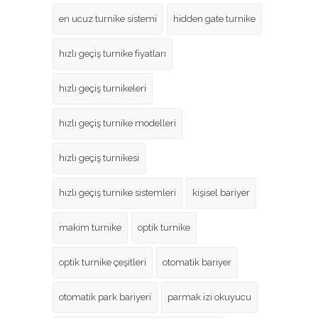
en ucuz turnike sistemi
hidden gate turnike
hızlı geçiş turnike fiyatları
hızlı geçiş turnikeleri
hızlı geçiş turnike modelleri
hızlı geçiş turnikesi
hızlı geçiş turnike sistemleri
kişisel bariyer
makim turnike
optik turnike
optik turnike çeşitleri
otomatik bariyer
otomatik park bariyeri
parmak izi okuyucu