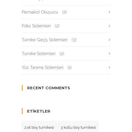
Parmakizi Okuyucu
(2)
Pdks Sistemleri
(2)
Turnike Geçiş Sistemleri
(3)
Turnike Sistemleri
(2)
Yüz Tanıma Sistemleri
(1)
RECENT COMMENTS
ETIKETLER
2.el boy turnikesi
3 kollu boy turnikesi