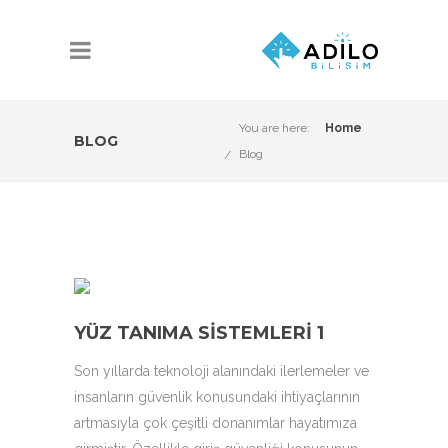
You are here:
Home
BLOG
Blog
YÜZ TANIMA SISTEMLERI 1
Son yıllarda teknoloji alanındaki ilerlemeler ve
insanların güvenlik konusundaki ihtiyaçlarının
artmasıyla çok çeşitli donanımlar hayatımıza