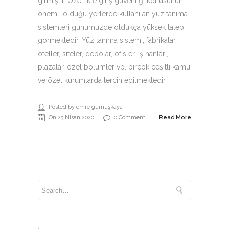
girmiştir. Özellikle giriş güvenliği konusunun
önemli olduğu yerlerde kullanılan yüz tanıma
sistemleri günümüzde oldukça yüksek talep
görmektedir. Yüz tanıma sistemi; fabrikalar,
oteller, siteler, depolar, ofisler, iş hanları,
plazalar, özel bölümler vb. birçok çeşitli kamu
ve özel kurumlarda tercih edilmektedir
Posted by emre gümüşkaya
On 23 Nisan 2020
0 Comment
Read More