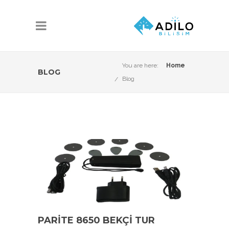
You are here:
Home
BLOG
Blog
PARITE 8650 BEKÇI TUR