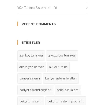
Yüz Tanıma Sistemleri
(1)
RECENT COMMENTS
ETIKETLER
2.el boy turnikesi
3 kollu boy turnikesi
akordiyon bariyer
aküel turnike
bariyer sistemi
bariyer sistemi fiyatları
bariyer sistemi çeşitleri
bekçi tur kalemi
bekçi tur sistemi
bekçi tur sistemi programı