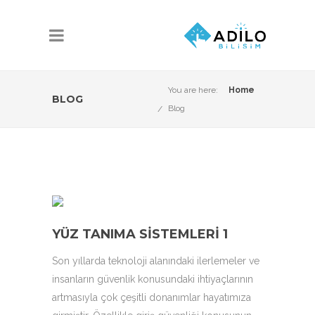
You are here:
Home
BLOG
Blog
YÜZ TANIMA SISTEMLERI 1
Son yıllarda teknoloji alanındaki ilerlemeler ve
insanların güvenlik konusundaki ihtiyaçlarının
artmasıyla çok çeşitli donanımlar hayatımıza