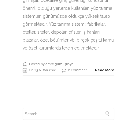
girmiştir. Özellikle giriş güvenliği konusunun
önemli olduğu yerlerde kullanılan yüz tanıma
sistemleri günümüzde oldukça yüksek talep
görmektedir. Yüz tanıma sistemi; fabrikalar,
oteller, siteler, depolar, ofisler, iş hanları,
plazalar, özel bölümler vb. birçok çeşitli kamu
ve özel kurumlarda tercih edilmektedir
Posted by emre gümüşkaya
On 23 Nisan 2020
0 Comment
Read More