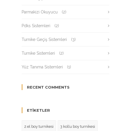
Parmakizi Okuyucu
(2)
Pdks Sistemleri
(2)
Turnike Geçiş Sistemleri
(3)
Turnike Sistemleri
(2)
Yüz Tanıma Sistemleri
(1)
RECENT COMMENTS
ETIKETLER
2.el boy turnikesi
3 kollu boy turnikesi