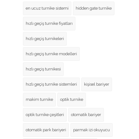
en ucuz turnike sistemi
hidden gate turnike
hızlı geçiş turnike fiyatları
hızlı geçiş turnikeleri
hızlı geçiş turnike modelleri
hızlı geçiş turnikesi
hızlı geçiş turnike sistemleri
kişisel bariyer
makim turnike
optik turnike
optik turnike çeşitleri
otomatik bariyer
otomatik park bariyeri
parmak izi okuyucu